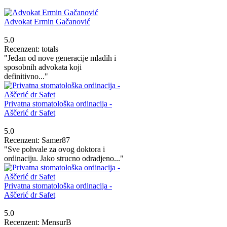
Advokat Ermin Gačanović
5.0
Recenzent: totals
"Jedan od nove generacije mladih i
sposobnih advokata koji
definitivno..."
Privatna stomatološka ordinacija -
Aščerić dr Safet
5.0
Recenzent: Samer87
"Sve pohvale za ovog doktora i
ordinaciju. Jako strucno odradjeno..."
Privatna stomatološka ordinacija -
Aščerić dr Safet
5.0
Recenzent: MensurB