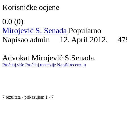
Korisničke ocjene
0.0 (
0
)
Mirojević S. Senada
Popularno
Napisao admin 12. April 2012.
47
Advokat Mirojević S.Senada.
Pročitaj više
Pročitaj recenzije
Napiši recenziju
7 rezultata - prikazujem 1 - 7