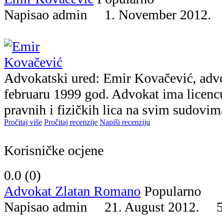
Napisao admin 1. November 2012
Advokatski ured: Emir Kovačević, adv
februaru 1999 god. Advokat ima licenc
pravnih i fizičkih lica na svim sudovi
Pročitaj više
Pročitaj recenzije
Napiši recenziju
Korisničke ocjene
0.0 (
0
)
Advokat Zlatan Romano
Popularno
Napisao admin 21. August 2012.