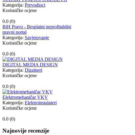
Kategorija:
Prevodioci
Korisničke ocjene
0.0 (
0
)
BiH Pravo - Besplatni neprofitabilni
pravni portal
Kategorija:
Savjetovanje
Korisničke ocjene
0.0 (
0
)
DIGITAL MEDIA DESIGN
Kategorija:
Dizajneri
Korisničke ocjene
0.0 (
0
)
Elektromehaničar VKV
Kategorija:
Elektroinstalateri
Korisničke ocjene
0.0 (
0
)
Najnovije recenzije