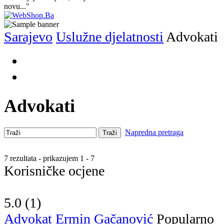
novu..."
Sarajevo
Uslužne djelatnosti
Advokati
Advokati
Napredna pretraga
Traži
7 rezultata - prikazujem 1 - 7
Korisničke ocjene
5.0 (
1
)
Advokat Ermin Gačanović
Popularno