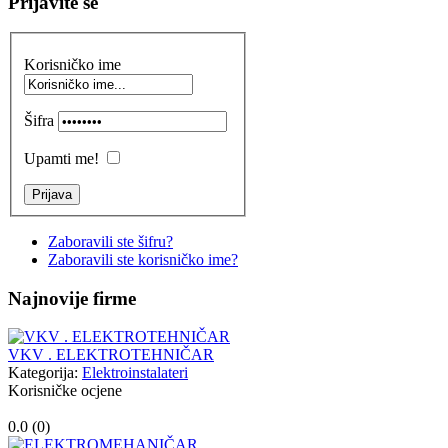
Prijavite se
Korisničko ime
Šifra
Upamti me!
Zaboravili ste šifru?
Zaboravili ste korisničko ime?
Najnovije firme
VKV . ELEKTROTEHNIČAR
Kategorija:
Elektroinstalateri
Korisničke ocjene
0.0 (
0
)