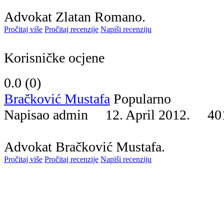
Advokat Zlatan Romano.
Pročitaj više
Pročitaj recenzije
Napiši recenziju
Korisničke ocjene
0.0 (
0
)
Bračković Mustafa
Popularno
Napisao admin 12. April 2012.
40
Advokat Bračković Mustafa.
Pročitaj više
Pročitaj recenzije
Napiši recenziju