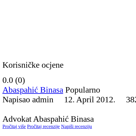
Korisničke ocjene
0.0 (
0
)
Abaspahić Binasa
Popularno
Napisao admin 12. April 2012.
38
Advokat Abaspahić Binasa
Pročitaj više
Pročitaj recenzije
Napiši recenziju