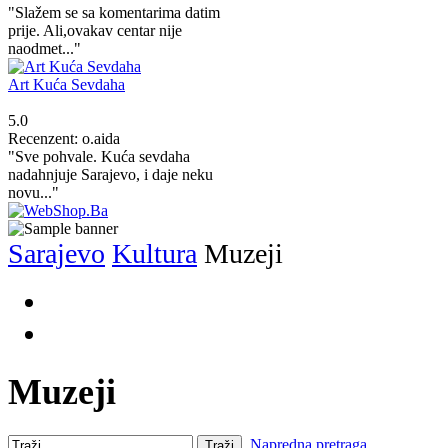
"Slažem se sa komentarima datim
prije. Ali,ovakav centar nije
naodmet..."
Art Kuća Sevdaha
5.0
Recenzent: o.aida
"Sve pohvale. Kuća sevdaha
nadahnjuje Sarajevo, i daje neku
novu..."
Sarajevo
Kultura
Muzeji
Muzeji
Napredna pretraga
Traži