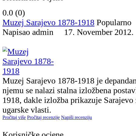
0.0 (
0
)
Muzej Sarajevo 1878-1918
Popularno
Napisao admin 17. November 201
Muzej Sarajevo 1878-1918 je depandan
njemu se nalazi stalna izložbena posta
1918, dakle izložba prikazuje Sarajevo 
ugarske vlasti.
Pročitaj više
Pročitaj recenzije
Napiši recenziju
Korisničke ocjene