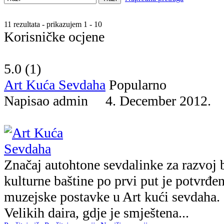
11 rezultata - prikazujem 1 - 10
Korisničke ocjene
5.0 (
1
)
Art Kuća Sevdaha
Popularno
Napisao admin 4. December 2012
Značaj autohtone sevdalinke za razvoj
kulturne baštine po prvi put je potvrđe
muzejske postavke u Art kući sevdaha. 
Velikih daira, gdje je smještena...