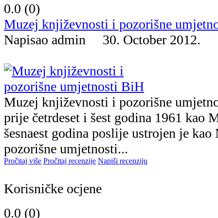
0.0 (
0
)
Muzej književnosti i pozorišne umjetn
Napisao admin 30. October 2012.
Muzej književnosti i pozorišne umjetn
prije četrdeset i šest godina 1961 kao 
šesnaest godina poslije ustrojen je kao
pozorišne umjetnosti...
Pročitaj više
Pročitaj recenzije
Napiši recenziju
Korisničke ocjene
0.0 (
0
)