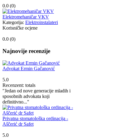
0.0 (
0
)
Elektromehaničar VKV
Kategorija:
Elektroinstalateri
Korisničke ocjene
0.0 (
0
)
Najnovije recenzije
Advokat Ermin Gačanović
5.0
Recenzent: totals
"Jedan od nove generacije mladih i
sposobnih advokata koji
definitivno..."
Privatna stomatološka ordinacija -
Aščerić dr Safet
5.0