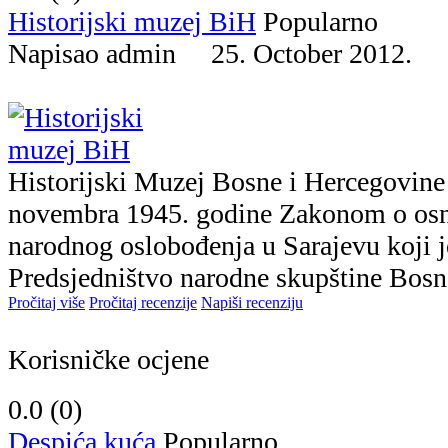
Historijski muzej BiH
Popularno
Napisao admin 25. October 2012.
Historijski Muzej Bosne i Hercegovine
novembra 1945. godine Zakonom o osn
narodnog oslobođenja u Sarajevu koji j
Predsjedništvo narodne skupštine Bosne
Pročitaj više
Pročitaj recenzije
Napiši recenziju
Korisničke ocjene
0.0 (
0
)
Despića kuća
Popularno