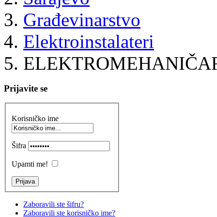
Građevinarstvo
Elektroinstalateri
ELEKTROMEHANIČA
Prijavite se
Korisničko ime
Šifra
Upamti me!
Zaboravili ste šifru?
Zaboravili ste korisničko ime?