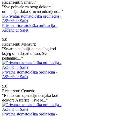
Recenzent: Samer87
"Sve pohvale za ovog doktora i
ordinaciju. Jako strucno odradjeno..."
Privatna stomatološka ordinacija -
Aščerić dr Safet
5.0
Recenzent: MensurB
"Stvarno najbolji stomatolog kod
kojeg sam dosad otisao. Sve
pedantno,..."
Privatna stomatološka ordinacija -
Aščerić dr Safet
5.0
Recenzent: Cemeric
"Radio sam operaciju ocnjaka kod
doktora Ascerica, i sve je..."
Privatna stomatološka ordinacija -