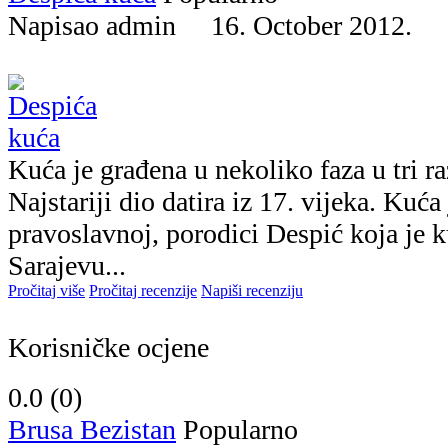
Napisao admin 16. October 2012.
Kuća je građena u nekoliko faza u tri ra
Najstariji dio datira iz 17. vijeka. Kuća
pravoslavnoj, porodici Despić koja je 
Sarajevu...
Pročitaj više
Pročitaj recenzije
Napiši recenziju
Korisničke ocjene
0.0 (
0
)
Brusa Bezistan
Popularno