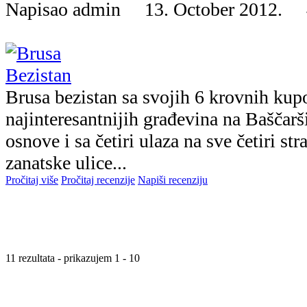
Napisao admin 13. October 2012.
Brusa bezistan sa svojih 6 krovnih kupo
najinteresantnijih građevina na Baščarš
osnove i sa četiri ulaza na sve četiri st
zanatske ulice...
Pročitaj više
Pročitaj recenzije
Napiši recenziju
11 rezultata - prikazujem 1 - 10