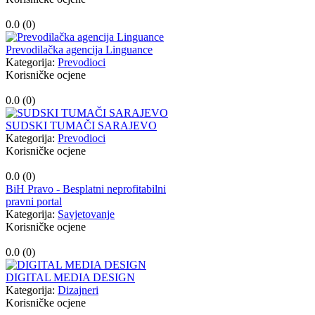
0.0 (
0
)
Prevodilačka agencija Linguance
Kategorija:
Prevodioci
Korisničke ocjene
0.0 (
0
)
SUDSKI TUMAČI SARAJEVO
Kategorija:
Prevodioci
Korisničke ocjene
0.0 (
0
)
BiH Pravo - Besplatni neprofitabilni
pravni portal
Kategorija:
Savjetovanje
Korisničke ocjene
0.0 (
0
)
DIGITAL MEDIA DESIGN
Kategorija:
Dizajneri
Korisničke ocjene