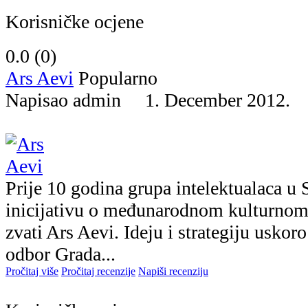
Korisničke ocjene
0.0 (
0
)
Ars Aevi
Popularno
Napisao admin 1. December 2012
Prije 10 godina grupa intelektualaca u 
inicijativu o međunarodnom kulturnom 
zvati Ars Aevi. Ideju i strategiju uskoro
odbor Grada...
Pročitaj više
Pročitaj recenzije
Napiši recenziju