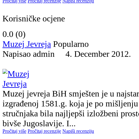
Pročitaj više
Pročitaj recenzije
Napiši recenziju
Korisničke ocjene
0.0 (
0
)
Muzej Jevreja
Popularno
Napisao admin 4. December 2012
Muzej jevreja BiH smješten je u najsta
izgrađenoj 1581.g. koja je po mišljenju
stručnjaka bila najljepši izložbeni prost
bivše Jugoslavije. I...
Pročitaj više
Pročitaj recenzije
Napiši recenziju