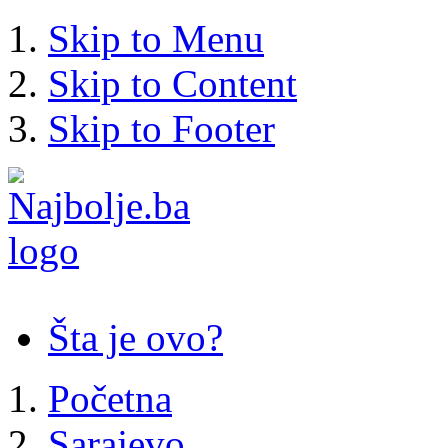
Skip to Menu
Skip to Content
Skip to Footer
Šta je ovo?
Početna
Sarajevo