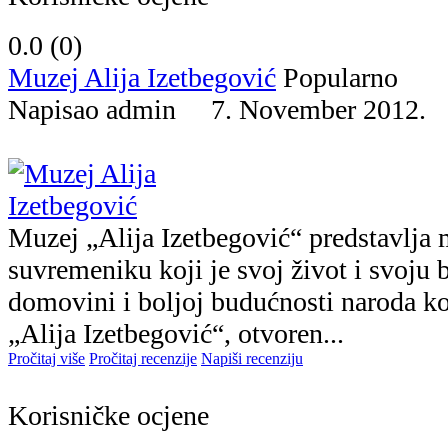
0.0 (
0
)
Muzej Alija Izetbegović
Popularno
Napisao admin 7. November 2012
Muzej „Alija Izetbegović“ predstavlja
suvremeniku koji je svoj život i svoju 
domovini i boljoj budućnosti naroda ko
„Alija Izetbegović“, otvoren...
Pročitaj više
Pročitaj recenzije
Napiši recenziju
Korisničke ocjene