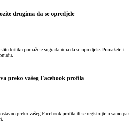
zite drugima da se opredjele
stitu kritiku pomažete sugrađanima da se opredjele. Pomažete i
ponudu.
ava preko vašeg Facebook profila
nostavno preko vašeg Facebook profila ili se registrujte u samo par
i.