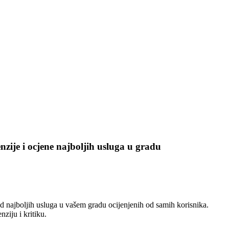
enzije i ocjene najboljih usluga u gradu
 najboljih usluga u vašem gradu ocijenjenih od samih korisnika.
nziju i kritiku.