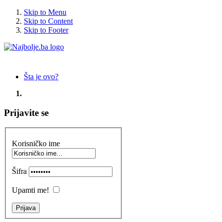
Skip to Menu
Skip to Content
Skip to Footer
Šta je ovo?
Prijavite se
Korisničko ime
Šifra
Upamti me!