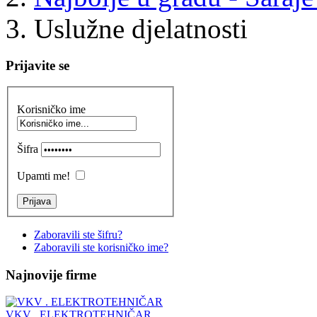
Uslužne djelatnosti
Prijavite se
Korisničko ime
Šifra
Upamti me!
Zaboravili ste šifru?
Zaboravili ste korisničko ime?
Najnovije firme
VKV . ELEKTROTEHNIČAR