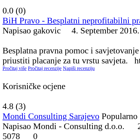
0.0 (
0
)
BiH Pravo - Besplatni neprofitabilni pr
Napisao gakovic 4. September 20
Besplatna pravna pomoc i savjetovanje 
priustiti placanje za tu vrstu savjeta. h
Pročitaj više
Pročitaj recenzije
Napiši recenziju
Korisničke ocjene
4.8 (
3
)
Mondi Consulting Sarajevo
Popularno
Napisao Mondi - Consulting d.o.o.
5078
0