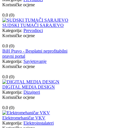
Korisničke ocjene
0.0 (
0
)
SUDSKI TUMAČI SARAJEVO
Kategorija:
Prevodioci
Korisničke ocjene
0.0 (
0
)
BiH Pravo - Besplatni neprofitabilni
pravni portal
Kategorija:
Savjetovanje
Korisničke ocjene
0.0 (
0
)
DIGITAL MEDIA DESIGN
Kategorija:
Dizajneri
Korisničke ocjene
0.0 (
0
)
Elektromehaničar VKV
Kategorija:
Elektroinstalateri