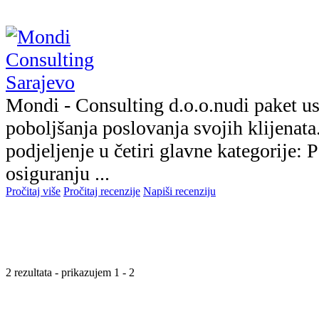
Mondi - Consulting d.o.o.nudi paket us
poboljšanja poslovanja svojih klijenata
podjeljenje u četiri glavne kategorije: 
osiguranju ...
Pročitaj više
Pročitaj recenzije
Napiši recenziju
2 rezultata - prikazujem 1 - 2