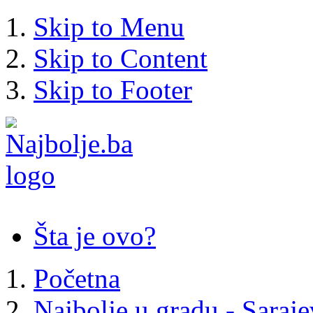
Skip to Menu
Skip to Content
Skip to Footer
Šta je ovo?
Početna
Najbolje u gradu - Saraj