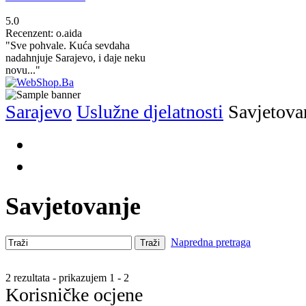
5.0
Recenzent: o.aida
"Sve pohvale. Kuća sevdaha
nadahnjuje Sarajevo, i daje neku
novu..."
Sarajevo
Uslužne djelatnosti
Savjetova
Savjetovanje
Napredna pretraga
Traži
2 rezultata - prikazujem 1 - 2
Korisničke ocjene