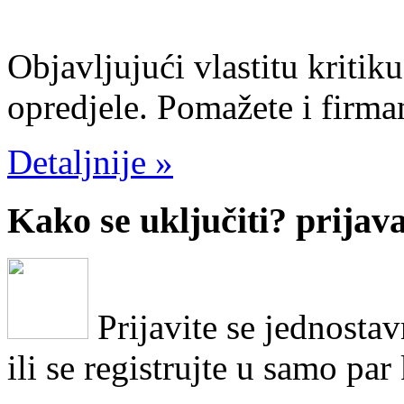
Objavljujući vlastitu kriti
opredjele. Pomažete i firm
Detaljnije »
Kako se uključiti?
prijav
Prijavite se jednosta
ili se registrujte u samo par