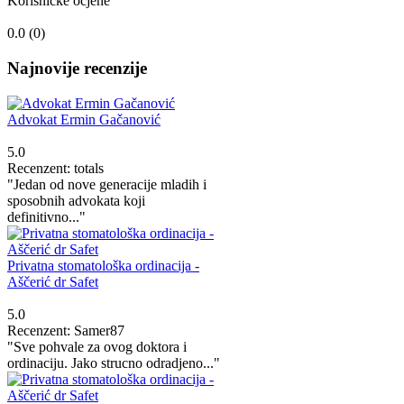
Korisničke ocjene
0.0 (
0
)
Najnovije recenzije
Advokat Ermin Gačanović
5.0
Recenzent: totals
"Jedan od nove generacije mladih i
sposobnih advokata koji
definitivno..."
Privatna stomatološka ordinacija -
Aščerić dr Safet
5.0
Recenzent: Samer87
"Sve pohvale za ovog doktora i
ordinaciju. Jako strucno odradjeno..."