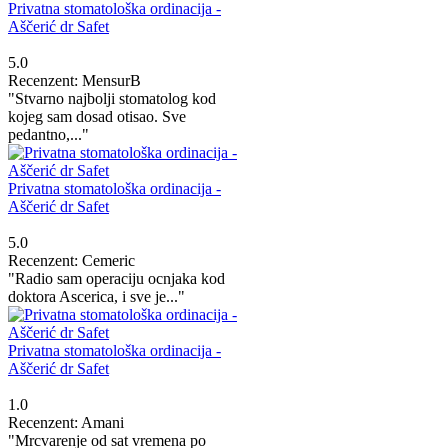
Privatna stomatološka ordinacija -
Aščerić dr Safet
5.0
Recenzent: MensurB
"Stvarno najbolji stomatolog kod
kojeg sam dosad otisao. Sve
pedantno,..."
Privatna stomatološka ordinacija -
Aščerić dr Safet
5.0
Recenzent: Cemeric
"Radio sam operaciju ocnjaka kod
doktora Ascerica, i sve je..."
Privatna stomatološka ordinacija -
Aščerić dr Safet
1.0
Recenzent: Amani
"Mrcvarenje od sat vremena po