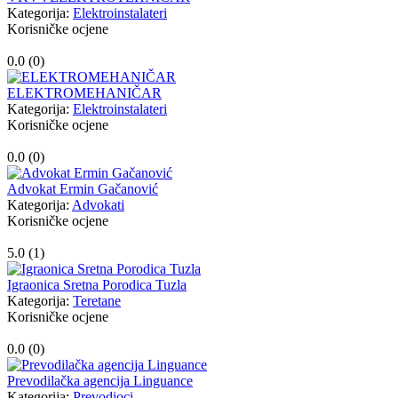
Kategorija:
Elektroinstalateri
Korisničke ocjene
0.0 (
0
)
ELEKTROMEHANIČAR
Kategorija:
Elektroinstalateri
Korisničke ocjene
0.0 (
0
)
Advokat Ermin Gačanović
Kategorija:
Advokati
Korisničke ocjene
5.0 (
1
)
Igraonica Sretna Porodica Tuzla
Kategorija:
Teretane
Korisničke ocjene
0.0 (
0
)
Prevodilačka agencija Linguance
Kategorija:
Prevodioci