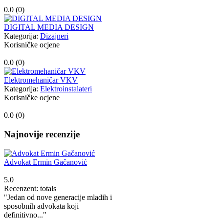
0.0 (
0
)
DIGITAL MEDIA DESIGN
Kategorija:
Dizajneri
Korisničke ocjene
0.0 (
0
)
Elektromehaničar VKV
Kategorija:
Elektroinstalateri
Korisničke ocjene
0.0 (
0
)
Najnovije recenzije
Advokat Ermin Gačanović
5.0
Recenzent: totals
"Jedan od nove generacije mladih i
sposobnih advokata koji
definitivno..."