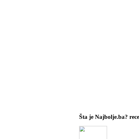
Šta je Najbolje.ba?
rec