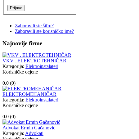
Zaboravili ste šifru?
Zaboravili ste korisničko ime?
Najnovije firme
VKV . ELEKTROTEHNIČAR
Kategorija:
Elektroinstalateri
Korisničke ocjene
0.0 (
0
)
ELEKTROMEHANIČAR
Kategorija:
Elektroinstalateri
Korisničke ocjene
0.0 (
0
)
Advokat Ermin Gačanović
Kategorija:
Advokati
Korisničke ocjene