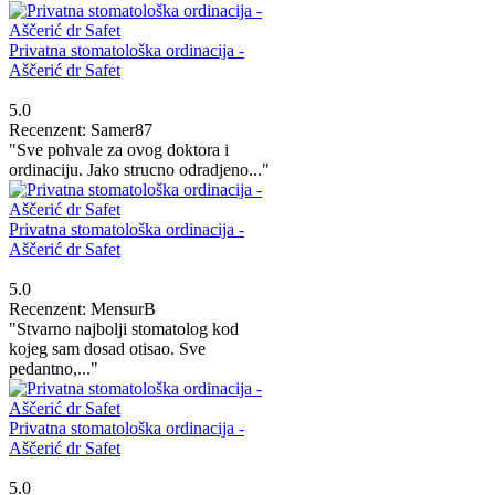
Privatna stomatološka ordinacija -
Aščerić dr Safet
5.0
Recenzent: Samer87
"Sve pohvale za ovog doktora i
ordinaciju. Jako strucno odradjeno..."
Privatna stomatološka ordinacija -
Aščerić dr Safet
5.0
Recenzent: MensurB
"Stvarno najbolji stomatolog kod
kojeg sam dosad otisao. Sve
pedantno,..."
Privatna stomatološka ordinacija -
Aščerić dr Safet
5.0