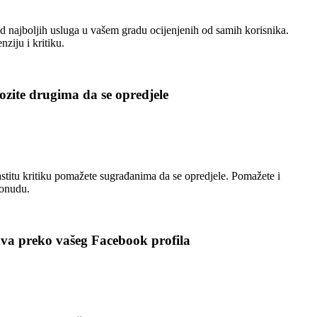
 najboljih usluga u vašem gradu ocijenjenih od samih korisnika.
nziju i kritiku.
zite drugima da se opredjele
stitu kritiku pomažete sugrađanima da se opredjele. Pomažete i
ponudu.
ava preko vašeg Facebook profila