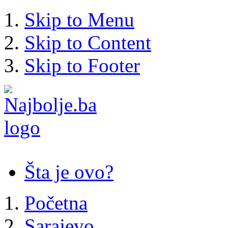
Skip to Menu
Skip to Content
Skip to Footer
Šta je ovo?
Početna
Sarajevo