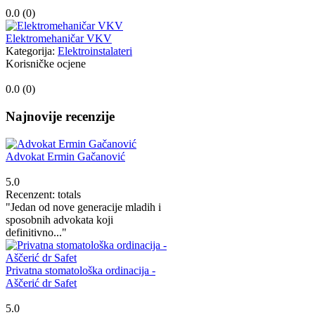
0.0 (
0
)
Elektromehaničar VKV
Kategorija:
Elektroinstalateri
Korisničke ocjene
0.0 (
0
)
Najnovije recenzije
Advokat Ermin Gačanović
5.0
Recenzent: totals
"Jedan od nove generacije mladih i
sposobnih advokata koji
definitivno..."
Privatna stomatološka ordinacija -
Aščerić dr Safet
5.0