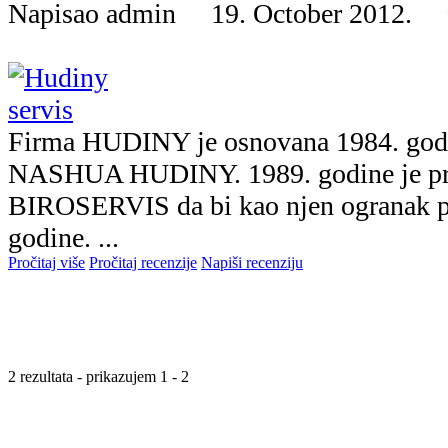
Napisao admin 19. October 2012.
Firma HUDINY je osnovana 1984. god
NASHUA HUDINY. 1989. godine je pr
BIROSERVIS da bi kao njen ogranak p
godine. ...
Pročitaj više
Pročitaj recenzije
Napiši recenziju
2 rezultata - prikazujem 1 - 2