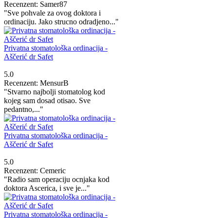
Recenzent: Samer87
"Sve pohvale za ovog doktora i
ordinaciju. Jako strucno odradjeno..."
Privatna stomatološka ordinacija -
Aščerić dr Safet
5.0
Recenzent: MensurB
"Stvarno najbolji stomatolog kod
kojeg sam dosad otisao. Sve
pedantno,..."
Privatna stomatološka ordinacija -
Aščerić dr Safet
5.0
Recenzent: Cemeric
"Radio sam operaciju ocnjaka kod
doktora Ascerica, i sve je..."
Privatna stomatološka ordinacija -