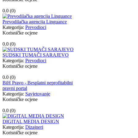
0.0 (
0
)
Prevodilačka agencija Linguance
Kategorija:
Prevodioci
Korisničke ocjene
0.0 (
0
)
SUDSKI TUMAČI SARAJEVO
Kategorija:
Prevodioci
Korisničke ocjene
0.0 (
0
)
BiH Pravo - Besplatni neprofitabilni
pravni portal
Kategorija:
Savjetovanje
Korisničke ocjene
0.0 (
0
)
DIGITAL MEDIA DESIGN
Kategorija:
Dizajneri
Korisničke ocjene