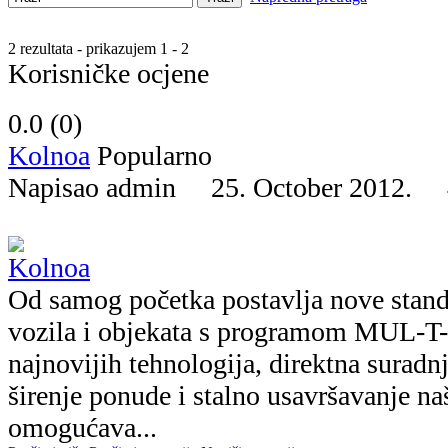
2 rezultata - prikazujem 1 - 2
Korisničke ocjene
0.0 (
0
)
Kolnoa
Popularno
Napisao admin 25. October 2012.
Od samog početka postavlja nove standa
vozila i objekata s programom MUL-T
najnovijih tehnologija, direktna suradn
širenje ponude i stalno usavršavanje na
omogućava...