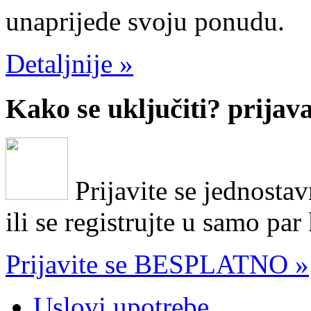
unaprijede svoju ponudu.
Detaljnije »
Kako se uključiti?
prijav
Prijavite se jednosta
ili se registrujte u samo par
Prijavite se BESPLATNO »
Uslovi upotrebe