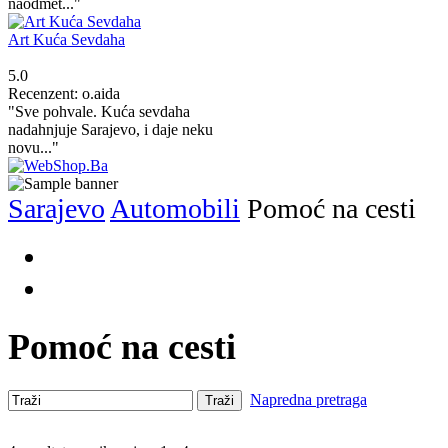
naodmet..."
Art Kuća Sevdaha
5.0
Recenzent: o.aida
"Sve pohvale. Kuća sevdaha
nadahnjuje Sarajevo, i daje neku
novu..."
Sarajevo
Automobili
Pomoć na cesti
Pomoć na cesti
Napredna pretraga
Traži