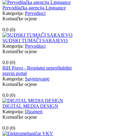
Prevodilačka agencija Linguance
Kategorija:
Prevodioci
Korisničke ocjene
0.0 (
0
)
SUDSKI TUMAČI SARAJEVO
Kategorija:
Prevodioci
Korisničke ocjene
0.0 (
0
)
BiH Pravo - Besplatni neprofitabilni
pravni portal
Kategorija:
Savjetovanje
Korisničke ocjene
0.0 (
0
)
DIGITAL MEDIA DESIGN
Kategorija:
Dizajneri
Korisničke ocjene
0.0 (
0
)