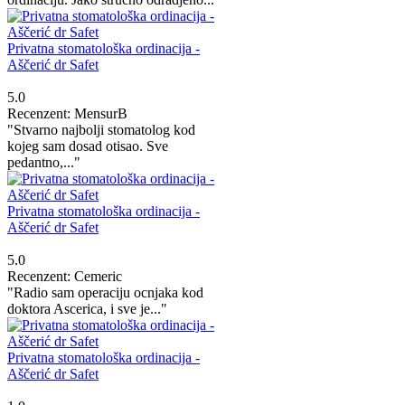
Privatna stomatološka ordinacija -
Aščerić dr Safet
5.0
Recenzent: MensurB
"Stvarno najbolji stomatolog kod
kojeg sam dosad otisao. Sve
pedantno,..."
Privatna stomatološka ordinacija -
Aščerić dr Safet
5.0
Recenzent: Cemeric
"Radio sam operaciju ocnjaka kod
doktora Ascerica, i sve je..."
Privatna stomatološka ordinacija -
Aščerić dr Safet