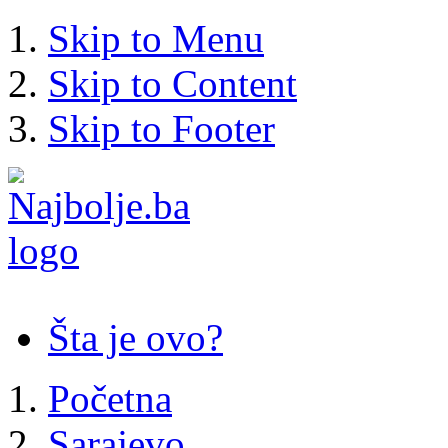
Skip to Menu
Skip to Content
Skip to Footer
Šta je ovo?
Početna
Sarajevo