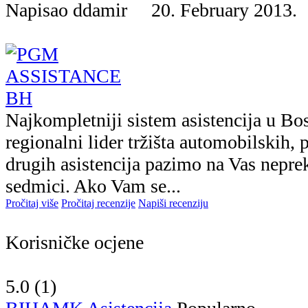
Napisao ddamir 20. February 201
Najkompletniji sistem asistencija u Bo
regionalni lider tržišta automobilskih, 
drugih asistencija pazimo na Vas nepre
sedmici. Ako Vam se...
Pročitaj više
Pročitaj recenzije
Napiši recenziju
Korisničke ocjene
5.0 (
1
)