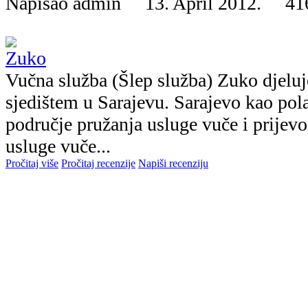
Napisao admin 13. April 2012.
41
Vučna služba (Šlep služba) Zuko djelu
sjedištem u Sarajevu. Sarajevo kao pola
područje pružanja usluge vuče i prijevo
usluge vuče...
Pročitaj više
Pročitaj recenzije
Napiši recenziju