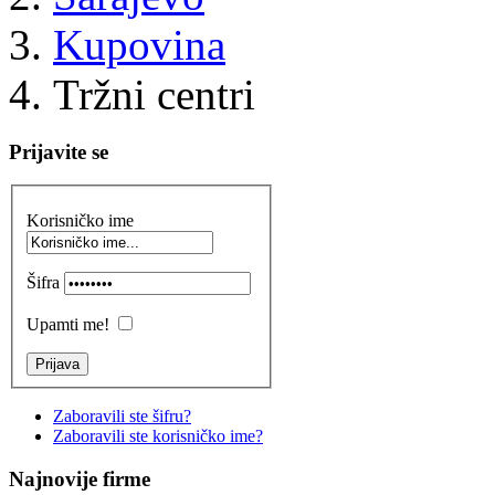
Kupovina
Tržni centri
Prijavite se
Korisničko ime
Šifra
Upamti me!
Zaboravili ste šifru?
Zaboravili ste korisničko ime?
Najnovije firme