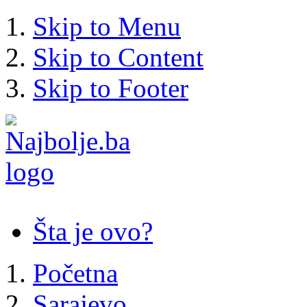
Skip to Menu
Skip to Content
Skip to Footer
Šta je ovo?
Početna
Sarajevo