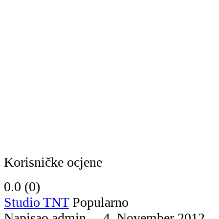
Korisničke ocjene
0.0 (
0
)
Studio TNT
Popularno
Napisao admin 4. November 2012