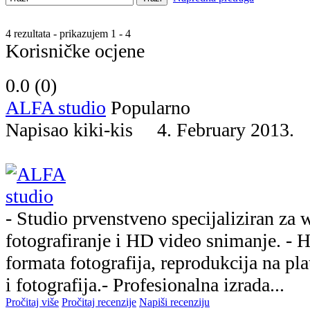
4 rezultata - prikazujem 1 - 4
Korisničke ocjene
0.0 (
0
)
ALFA studio
Popularno
Napisao kiki-kis 4. February 2013
- Studio prvenstveno specijaliziran za
fotografiranje i HD video snimanje. - H
formata fotografija, reprodukcija na pl
i fotografija.- Profesionalna izrada...
Pročitaj više
Pročitaj recenzije
Napiši recenziju