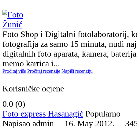
Foto Shop i Digitalni fotolaboratorij, k
fotografija za samo 15 minuta, nudi n
digitalnih foto aparata, kamera, baterija
memo kartica i...
Pročitaj više
Pročitaj recenzije
Napiši recenziju
Korisničke ocjene
0.0 (
0
)
Foto express Hasanagić
Popularno
Napisao admin 16. May 2012.
34