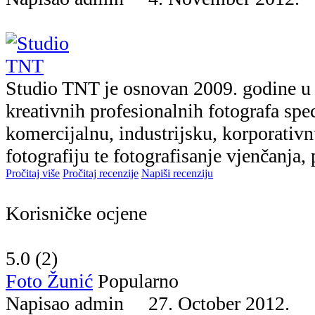
Studio TNT je osnovan 2009. godine u 
kreativnih profesionalnih fotografa spec
komercijalnu, industrijsku, korporativn
fotografiju te fotografisanje vjenčanja, p
Pročitaj više
Pročitaj recenzije
Napiši recenziju
Korisničke ocjene
5.0 (
2
)
Foto Žunić
Popularno
Napisao admin 27. October 2012.