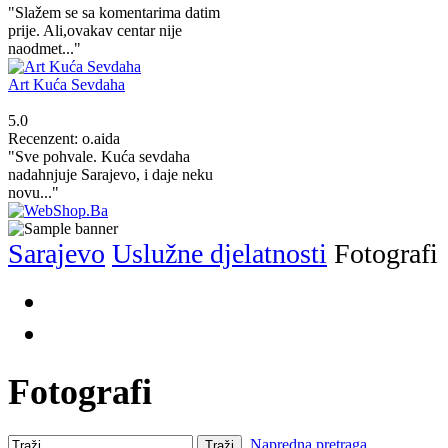
"Slažem se sa komentarima datim
prije. Ali,ovakav centar nije
naodmet..."
Art Kuća Sevdaha
5.0
Recenzent: o.aida
"Sve pohvale. Kuća sevdaha
nadahnjuje Sarajevo, i daje neku
novu..."
Sarajevo
Uslužne djelatnosti
Fotografi
Fotografi
Napredna pretraga
Traži