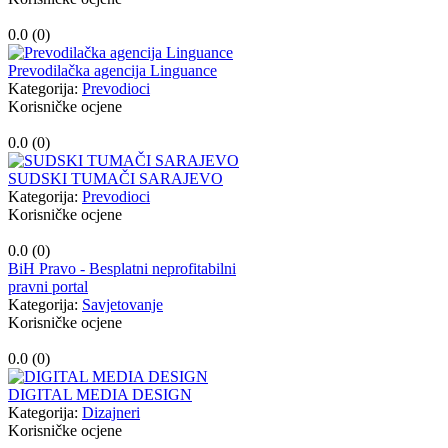
0.0 (
0
)
Prevodilačka agencija Linguance
Kategorija:
Prevodioci
Korisničke ocjene
0.0 (
0
)
SUDSKI TUMAČI SARAJEVO
Kategorija:
Prevodioci
Korisničke ocjene
0.0 (
0
)
BiH Pravo - Besplatni neprofitabilni
pravni portal
Kategorija:
Savjetovanje
Korisničke ocjene
0.0 (
0
)
DIGITAL MEDIA DESIGN
Kategorija:
Dizajneri
Korisničke ocjene