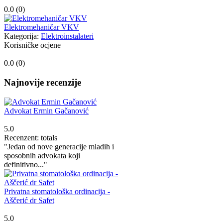
0.0 (
0
)
Elektromehaničar VKV
Kategorija:
Elektroinstalateri
Korisničke ocjene
0.0 (
0
)
Najnovije recenzije
Advokat Ermin Gačanović
5.0
Recenzent: totals
"Jedan od nove generacije mladih i
sposobnih advokata koji
definitivno..."
Privatna stomatološka ordinacija -
Aščerić dr Safet
5.0