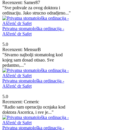
Recenzent: Samer87
"Sve pohvale za ovog doktora i
ordinaciju. Jako strucno odradjeno..."
Privatna stomatološka ordinacija -
Aščerić dr Safet
5.0
Recenzent: MensurB
"Stvarno najbolji stomatolog kod
kojeg sam dosad otisao. Sve
pedantno,..."
Privatna stomatološka ordinacija -
Aščerić dr Safet
5.0
Recenzent: Cemeric
"Radio sam operaciju ocnjaka kod
doktora Ascerica, i sve je..."
Privatna stomatološka ordinacija -