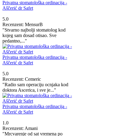
Privatna stomatološka ordinacija -
Aščerić dr Safet
5.0
Recenzent: MensurB
"Stvarno najbolji stomatolog kod
kojeg sam dosad otisao. Sve
pedantno,..."
Privatna stomatološka ordinacija -
Aščerić dr Safet
5.0
Recenzent: Cemeric
"Radio sam operaciju ocnjaka kod
doktora Ascerica, i sve je..."
Privatna stomatološka ordinacija -
Aščerić dr Safet
1.0
Recenzent: Amani
"Mrcvarenje od sat vremena po