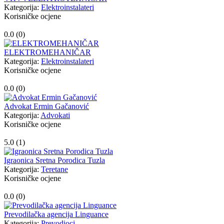
Kategorija:
Elektroinstalateri
Korisničke ocjene
0.0 (
0
)
ELEKTROMEHANIČAR
Kategorija:
Elektroinstalateri
Korisničke ocjene
0.0 (
0
)
Advokat Ermin Gačanović
Kategorija:
Advokati
Korisničke ocjene
5.0 (
1
)
Igraonica Sretna Porodica Tuzla
Kategorija:
Teretane
Korisničke ocjene
0.0 (
0
)
Prevodilačka agencija Linguance
Kategorija:
Prevodioci