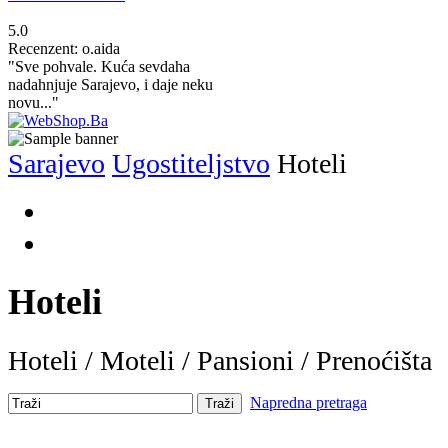
5.0
Recenzent: o.aida
"Sve pohvale. Kuća sevdaha
nadahnjuje Sarajevo, i daje neku
novu..."
Sarajevo
Ugostiteljstvo
Hoteli
Hoteli
Hoteli
/
Moteli
/
Pansioni
/
Prenoćišta
Napredna pretraga
Traži