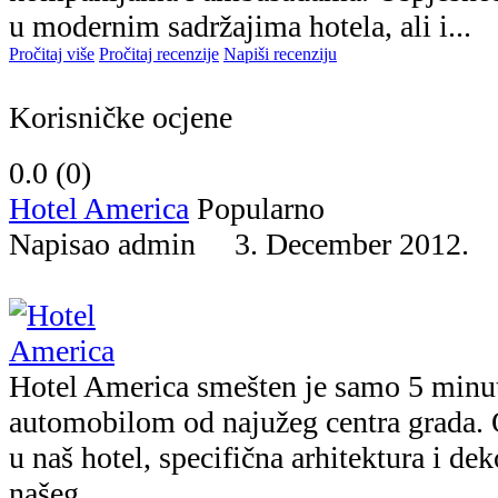
u modernim sadržajima hotela, ali i...
Pročitaj više
Pročitaj recenzije
Napiši recenziju
Korisničke ocjene
0.0 (
0
)
Hotel America
Popularno
Napisao admin 3. December 2012
Hotel America smešten je samo 5 minu
automobilom od najužeg centra grada. 
u naš hotel, specifična arhitektura i de
našeg...