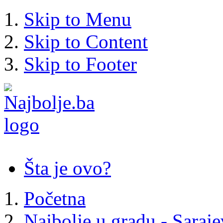
Skip to Menu
Skip to Content
Skip to Footer
Šta je ovo?
Početna
Najbolje u gradu - Saraj