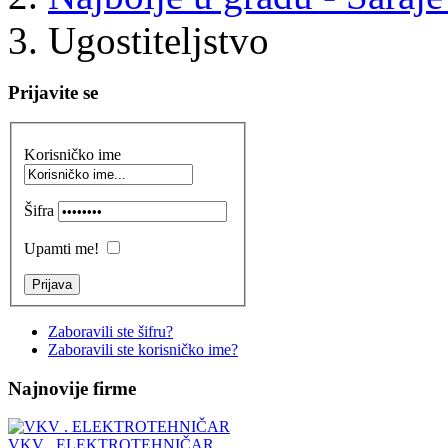
Ugostiteljstvo
Prijavite se
Korisničko ime
Šifra
Upamti me!
Zaboravili ste šifru?
Zaboravili ste korisničko ime?
Najnovije firme
VKV . ELEKTROTEHNIČAR