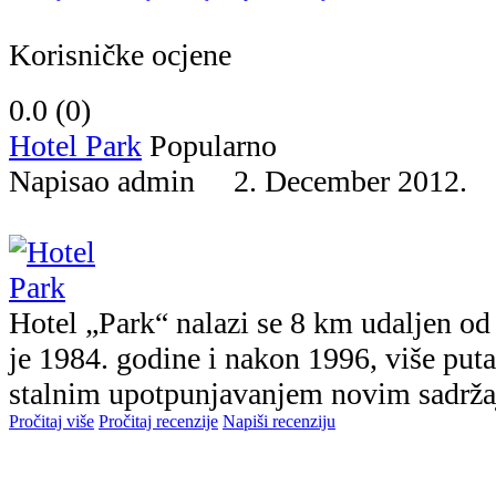
Korisničke ocjene
0.0 (
0
)
Hotel Park
Popularno
Napisao admin 2. December 2012
Hotel „Park“ nalazi se 8 km udaljen od 
je 1984. godine i nakon 1996, više puta
stalnim upotpunjavanjem novim sadržaj
Pročitaj više
Pročitaj recenzije
Napiši recenziju