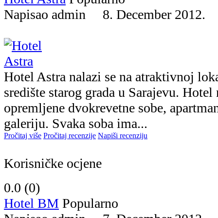
Napisao admin 8. December 2012
Hotel Astra nalazi se na atraktivnoj lok
središte starog grada u Sarajevu. Hotel
opremljene dvokrevetne sobe, apartman, 
galeriju. Svaka soba ima...
Pročitaj više
Pročitaj recenzije
Napiši recenziju
Korisničke ocjene
0.0 (
0
)
Hotel BM
Popularno