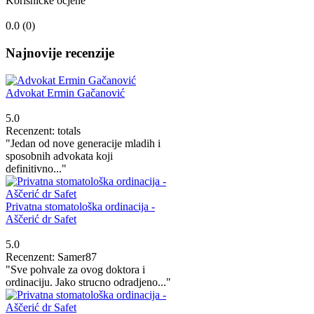
Korisničke ocjene
0.0 (
0
)
Najnovije recenzije
Advokat Ermin Gačanović
5.0
Recenzent: totals
"Jedan od nove generacije mladih i
sposobnih advokata koji
definitivno..."
Privatna stomatološka ordinacija -
Aščerić dr Safet
5.0
Recenzent: Samer87
"Sve pohvale za ovog doktora i
ordinaciju. Jako strucno odradjeno..."