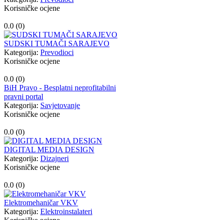
Korisničke ocjene
0.0 (
0
)
SUDSKI TUMAČI SARAJEVO
Kategorija:
Prevodioci
Korisničke ocjene
0.0 (
0
)
BiH Pravo - Besplatni neprofitabilni
pravni portal
Kategorija:
Savjetovanje
Korisničke ocjene
0.0 (
0
)
DIGITAL MEDIA DESIGN
Kategorija:
Dizajneri
Korisničke ocjene
0.0 (
0
)
Elektromehaničar VKV
Kategorija:
Elektroinstalateri