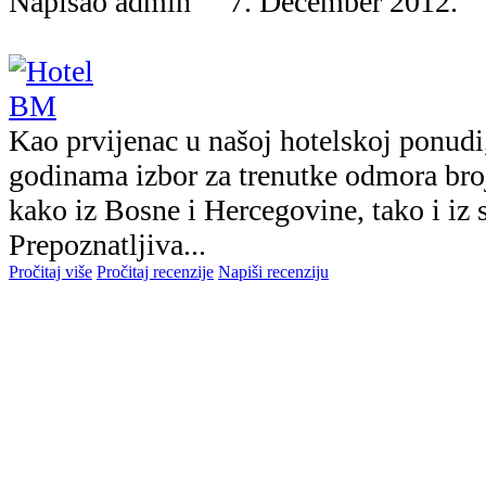
Napisao admin 7. December 2012
Kao prvijenac u našoj hotelskoj ponud
godinama izbor za trenutke odmora bro
kako iz Bosne i Hercegovine, tako i iz 
Prepoznatljiva...
Pročitaj više
Pročitaj recenzije
Napiši recenziju