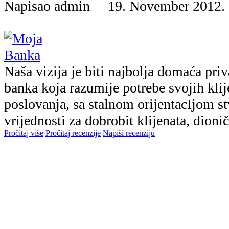
Napisao admin 19. November 201
Naša vizija je biti najbolja domaća pri
banka koja razumije potrebe svojih klij
poslovanja, sa stalnom orijentacIjom s
vrijednosti za dobrobit klijenata, dionič
Pročitaj više
Pročitaj recenzije
Napiši recenziju