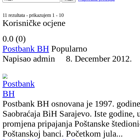
11 rezultata - prikazujem 1 - 10
Korisničke ocjene
0.0 (
0
)
Postbank BH
Popularno
Napisao admin 8. December 2012
Postbank BH osnovana je 1997. godine
Saobraćaja BiH Sarajevo. Iste godine, u
promjena pripajanja Poštanske štedion
Poštanskoj banci. Početkom jula...