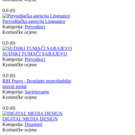
0.0 (
0
)
Prevodilačka agencija Linguance
Kategorija:
Prevodioci
Korisničke ocjene
0.0 (
0
)
SUDSKI TUMAČI SARAJEVO
Kategorija:
Prevodioci
Korisničke ocjene
0.0 (
0
)
BiH Pravo - Besplatni neprofitabilni
pravni portal
Kategorija:
Savjetovanje
Korisničke ocjene
0.0 (
0
)
DIGITAL MEDIA DESIGN
Kategorija:
Dizajneri
Korisničke ocjene