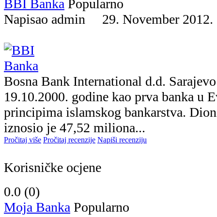
BBI Banka
Popularno
Napisao admin 29. November 201
Bosna Bank International d.d. Sarajev
19.10.2000. godine kao prva banka u E
principima islamskog bankarstva. Dion
iznosio je 47,52 miliona...
Pročitaj više
Pročitaj recenzije
Napiši recenziju
Korisničke ocjene
0.0 (
0
)
Moja Banka
Popularno