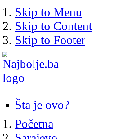
Skip to Menu
Skip to Content
Skip to Footer
Šta je ovo?
Početna
Sarajevo