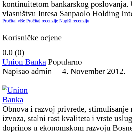
kontinuitetom bankarskog poslovanja.
vlasništvu Intesa Sanpaolo Holding Inte
Pročitaj više
Pročitaj recenzije
Napiši recenziju
Korisničke ocjene
0.0 (
0
)
Union Banka
Popularno
Napisao admin 4. November 2012
Obnova i razvoj privrede, stimulisanje 
izvoza, stalni rast kvaliteta i vrste uslu
doprinos u ekonomskom razvoju Bosne