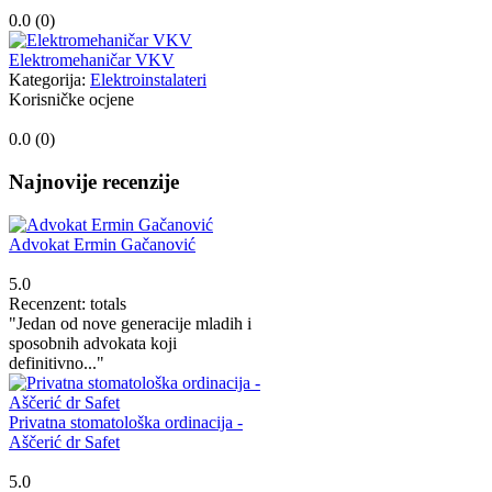
0.0 (
0
)
Elektromehaničar VKV
Kategorija:
Elektroinstalateri
Korisničke ocjene
0.0 (
0
)
Najnovije recenzije
Advokat Ermin Gačanović
5.0
Recenzent: totals
"Jedan od nove generacije mladih i
sposobnih advokata koji
definitivno..."
Privatna stomatološka ordinacija -
Aščerić dr Safet
5.0