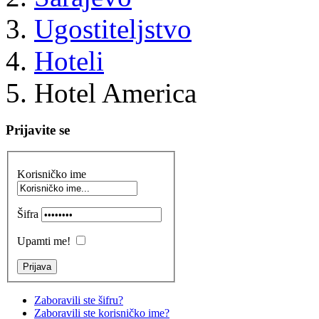
Ugostiteljstvo
Hoteli
Hotel America
Prijavite se
Korisničko ime
Šifra
Upamti me!
Zaboravili ste šifru?
Zaboravili ste korisničko ime?