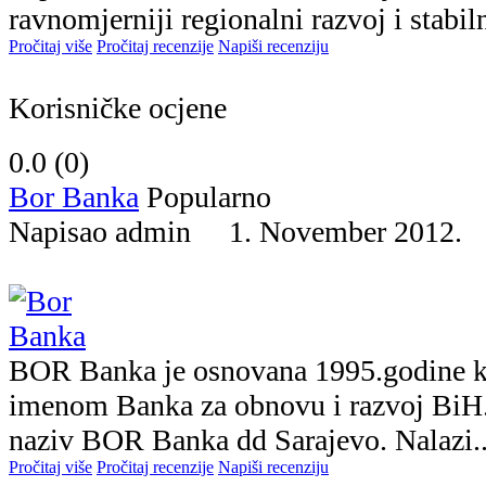
ravnomjerniji regionalni razvoj i stabiln
Pročitaj više
Pročitaj recenzije
Napiši recenziju
Korisničke ocjene
0.0 (
0
)
Bor Banka
Popularno
Napisao admin 1. November 2012
BOR Banka je osnovana 1995.godine ka
imenom Banka za obnovu i razvoj BiH
naziv BOR Banka dd Sarajevo. Nalazi..
Pročitaj više
Pročitaj recenzije
Napiši recenziju