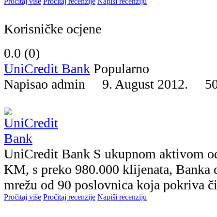
Pročitaj više
Pročitaj recenzije
Napiši recenziju
Korisničke ocjene
0.0 (
0
)
UniCredit Bank
Popularno
Napisao admin 9. August 2012.
5
UniCredit Bank S ukupnom aktivom od 
KM, s preko 980.000 klijenata, Banka 
mrežu od 90 poslovnica koja pokriva čit
Pročitaj više
Pročitaj recenzije
Napiši recenziju