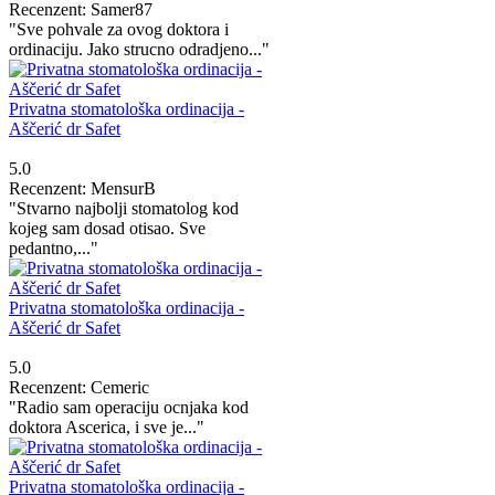
Recenzent: Samer87
"Sve pohvale za ovog doktora i
ordinaciju. Jako strucno odradjeno..."
Privatna stomatološka ordinacija -
Aščerić dr Safet
5.0
Recenzent: MensurB
"Stvarno najbolji stomatolog kod
kojeg sam dosad otisao. Sve
pedantno,..."
Privatna stomatološka ordinacija -
Aščerić dr Safet
5.0
Recenzent: Cemeric
"Radio sam operaciju ocnjaka kod
doktora Ascerica, i sve je..."
Privatna stomatološka ordinacija -