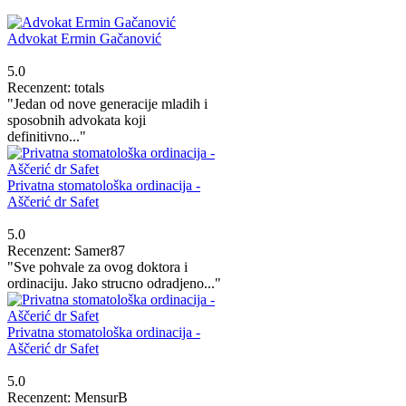
Advokat Ermin Gačanović
5.0
Recenzent: totals
"Jedan od nove generacije mladih i
sposobnih advokata koji
definitivno..."
Privatna stomatološka ordinacija -
Aščerić dr Safet
5.0
Recenzent: Samer87
"Sve pohvale za ovog doktora i
ordinaciju. Jako strucno odradjeno..."
Privatna stomatološka ordinacija -
Aščerić dr Safet
5.0
Recenzent: MensurB