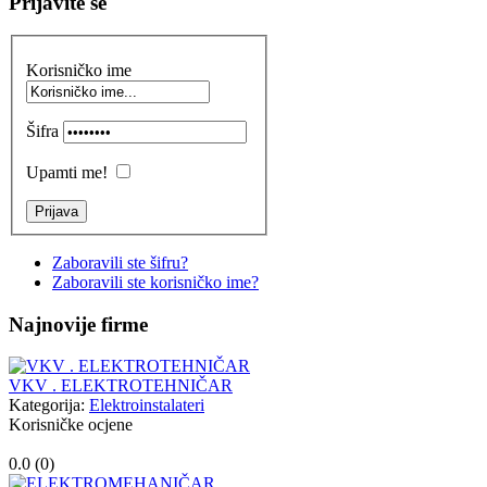
Prijavite se
Korisničko ime
Šifra
Upamti me!
Zaboravili ste šifru?
Zaboravili ste korisničko ime?
Najnovije firme
VKV . ELEKTROTEHNIČAR
Kategorija:
Elektroinstalateri
Korisničke ocjene
0.0 (
0
)