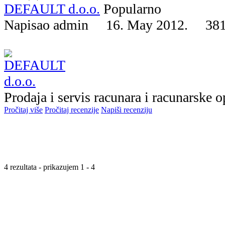
DEFAULT d.o.o.
Popularno
Napisao admin 16. May 2012.
38
Prodaja i servis racunara i racunarske o
Pročitaj više
Pročitaj recenzije
Napiši recenziju
4 rezultata - prikazujem 1 - 4