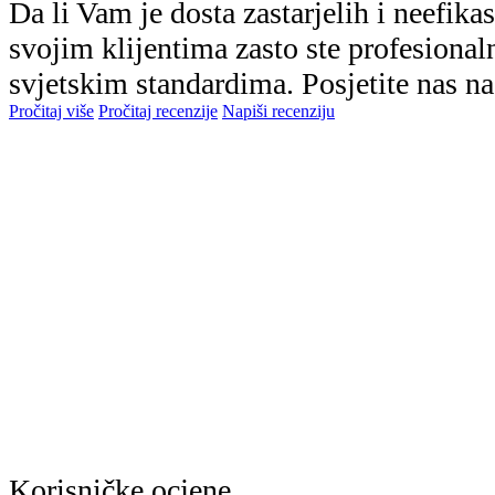
Da li Vam je dosta zastarjelih i neefika
svojim klijentima zasto ste profesionaln
svjetskim standardima. Posjetite nas na 
Pročitaj više
Pročitaj recenzije
Napiši recenziju
Korisničke ocjene