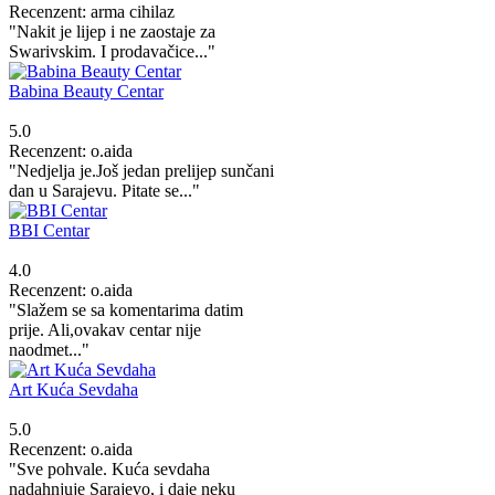
Recenzent: arma cihilaz
"Nakit je lijep i ne zaostaje za
Swarivskim. I prodavačice..."
Babina Beauty Centar
5.0
Recenzent: o.aida
"Nedjelja je.Još jedan prelijep sunčani
dan u Sarajevu. Pitate se..."
BBI Centar
4.0
Recenzent: o.aida
"Slažem se sa komentarima datim
prije. Ali,ovakav centar nije
naodmet..."
Art Kuća Sevdaha
5.0
Recenzent: o.aida
"Sve pohvale. Kuća sevdaha
nadahnjuje Sarajevo, i daje neku