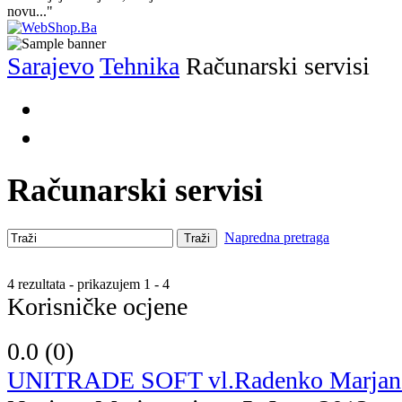
novu..."
Sarajevo
Tehnika
Računarski servisi
Računarski servisi
Napredna pretraga
Traži
4 rezultata - prikazujem 1 - 4
Korisničke ocjene
0.0 (
0
)
UNITRADE SOFT vl.Radenko Marjanov