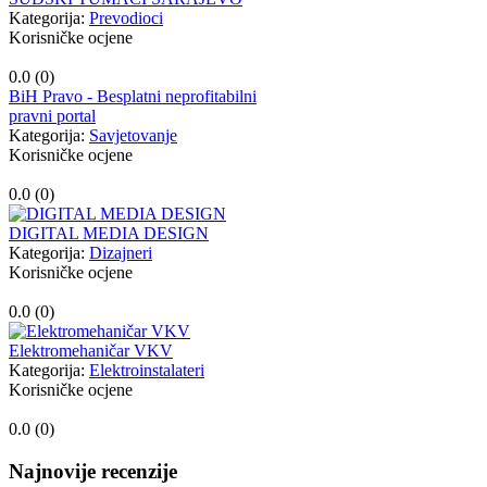
Kategorija:
Prevodioci
Korisničke ocjene
0.0 (
0
)
BiH Pravo - Besplatni neprofitabilni
pravni portal
Kategorija:
Savjetovanje
Korisničke ocjene
0.0 (
0
)
DIGITAL MEDIA DESIGN
Kategorija:
Dizajneri
Korisničke ocjene
0.0 (
0
)
Elektromehaničar VKV
Kategorija:
Elektroinstalateri
Korisničke ocjene
0.0 (
0
)
Najnovije recenzije