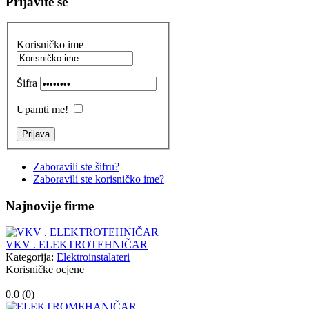
Prijavite se
Korisničko ime
Šifra
Upamti me!
Zaboravili ste šifru?
Zaboravili ste korisničko ime?
Najnovije firme
VKV . ELEKTROTEHNIČAR
Kategorija:
Elektroinstalateri
Korisničke ocjene
0.0 (
0
)