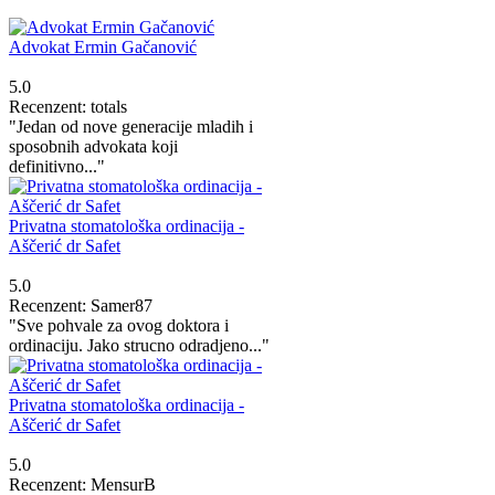
Advokat Ermin Gačanović
5.0
Recenzent: totals
"Jedan od nove generacije mladih i
sposobnih advokata koji
definitivno..."
Privatna stomatološka ordinacija -
Aščerić dr Safet
5.0
Recenzent: Samer87
"Sve pohvale za ovog doktora i
ordinaciju. Jako strucno odradjeno..."
Privatna stomatološka ordinacija -
Aščerić dr Safet
5.0
Recenzent: MensurB