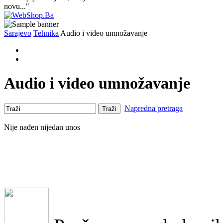
novu..."
Sarajevo
Tehnika
Audio i video umnožavanje
Audio i video umnožavanje
Napredna pretraga
Traži
Nije nađen nijedan unos