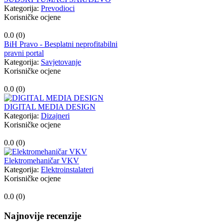
Kategorija:
Prevodioci
Korisničke ocjene
0.0 (
0
)
BiH Pravo - Besplatni neprofitabilni
pravni portal
Kategorija:
Savjetovanje
Korisničke ocjene
0.0 (
0
)
DIGITAL MEDIA DESIGN
Kategorija:
Dizajneri
Korisničke ocjene
0.0 (
0
)
Elektromehaničar VKV
Kategorija:
Elektroinstalateri
Korisničke ocjene
0.0 (
0
)
Najnovije recenzije