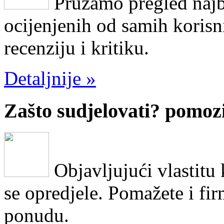
Pružamo pregled najb
ocijenjenih od samih korisni
recenziju i kritiku.
Detaljnije »
Zašto sudjelovati?
pomozi
Objavljujući vlastitu
se opredjele. Pomažete i fi
ponudu.