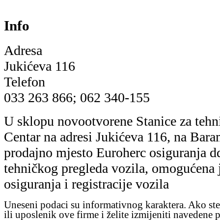
Info
Adresa
Jukićeva 116
Telefon
033 263 866; 062 340-155
U sklopu novootvorene Stanice za tehn
Centar na adresi Jukićeva 116, na Bara
prodajno mjesto Euroherc osiguranja d
tehničkog pregleda vozila, omogućena 
osiguranja i registracije vozila
Uneseni podaci su informativnog karaktera. Ako ste
ili uposlenik ove firme i želite izmijeniti navedene 