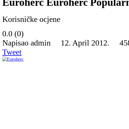
Euroherc
Popular
Korisničke ocjene
0.0
(
0
)
Napisao admin 12. April 2012.
45
Tweet