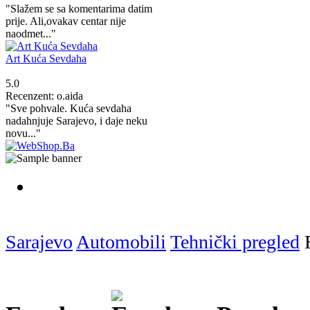
"Slažem se sa komentarima datim
prije. Ali,ovakav centar nije
naodmet..."
Art Kuća Sevdaha
5.0
Recenzent: o.aida
"Sve pohvale. Kuća sevdaha
nadahnjuje Sarajevo, i daje neku
novu..."
Sarajevo
Automobili
Tehnički pregled
E