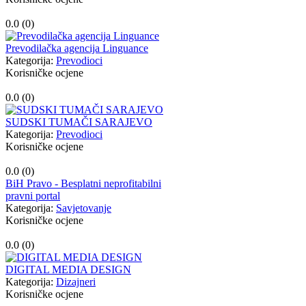
0.0 (
0
)
Prevodilačka agencija Linguance
Kategorija:
Prevodioci
Korisničke ocjene
0.0 (
0
)
SUDSKI TUMAČI SARAJEVO
Kategorija:
Prevodioci
Korisničke ocjene
0.0 (
0
)
BiH Pravo - Besplatni neprofitabilni
pravni portal
Kategorija:
Savjetovanje
Korisničke ocjene
0.0 (
0
)
DIGITAL MEDIA DESIGN
Kategorija:
Dizajneri
Korisničke ocjene