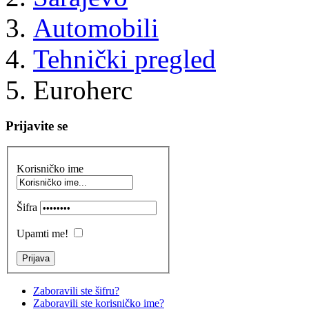
Automobili
Tehnički pregled
Euroherc
Prijavite se
Korisničko ime
Šifra
Upamti me!
Zaboravili ste šifru?
Zaboravili ste korisničko ime?