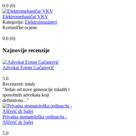
0.0 (
0
)
Elektromehaničar VKV
Kategorija:
Elektroinstalateri
Korisničke ocjene
0.0 (
0
)
Najnovije recenzije
Advokat Ermin Gačanović
5.0
Recenzent: totals
"Jedan od nove generacije mladih i
sposobnih advokata koji
definitivno..."
Privatna stomatološka ordinacija -
Aščerić dr Safet
5.0