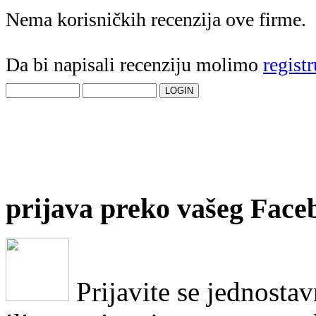
Nema korisničkih recenzija ove firme.
Da bi napisali recenziju molimo
registr
prijava preko vašeg Face
Prijavite se jednosta