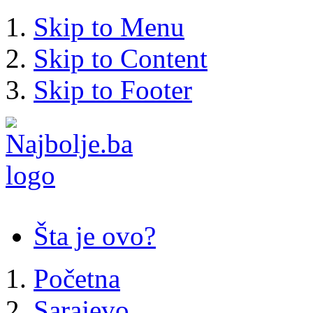
Skip to Menu
Skip to Content
Skip to Footer
Šta je ovo?
Početna
Sarajevo