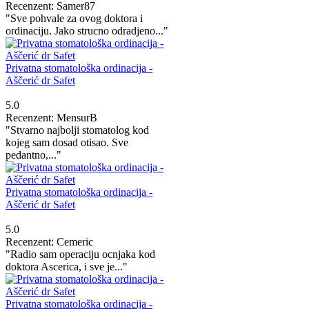
Recenzent: Samer87
"Sve pohvale za ovog doktora i
ordinaciju. Jako strucno odradjeno..."
Privatna stomatološka ordinacija -
Aščerić dr Safet
5.0
Recenzent: MensurB
"Stvarno najbolji stomatolog kod
kojeg sam dosad otisao. Sve
pedantno,..."
Privatna stomatološka ordinacija -
Aščerić dr Safet
5.0
Recenzent: Cemeric
"Radio sam operaciju ocnjaka kod
doktora Ascerica, i sve je..."
Privatna stomatološka ordinacija -