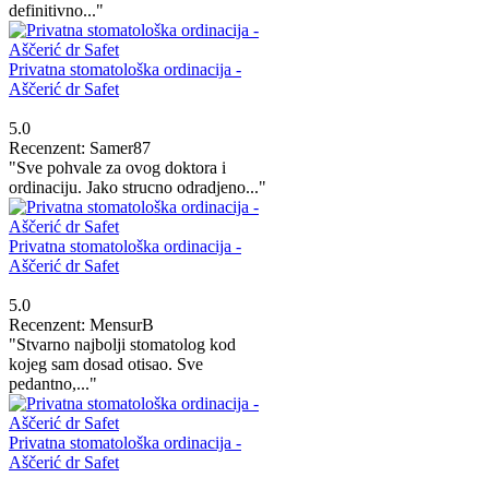
definitivno..."
Privatna stomatološka ordinacija -
Aščerić dr Safet
5.0
Recenzent: Samer87
"Sve pohvale za ovog doktora i
ordinaciju. Jako strucno odradjeno..."
Privatna stomatološka ordinacija -
Aščerić dr Safet
5.0
Recenzent: MensurB
"Stvarno najbolji stomatolog kod
kojeg sam dosad otisao. Sve
pedantno,..."
Privatna stomatološka ordinacija -
Aščerić dr Safet