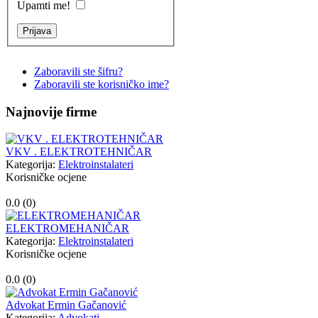
Upamti me!
Zaboravili ste šifru?
Zaboravili ste korisničko ime?
Najnovije firme
VKV . ELEKTROTEHNIČAR
Kategorija:
Elektroinstalateri
Korisničke ocjene
0.0 (
0
)
ELEKTROMEHANIČAR
Kategorija:
Elektroinstalateri
Korisničke ocjene
0.0 (
0
)
Advokat Ermin Gačanović
Kategorija:
Advokati