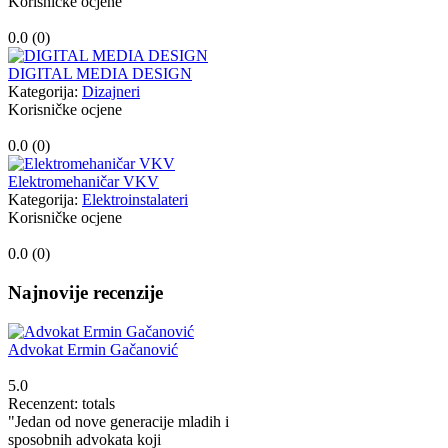
Korisničke ocjene
0.0 (
0
)
DIGITAL MEDIA DESIGN
Kategorija:
Dizajneri
Korisničke ocjene
0.0 (
0
)
Elektromehaničar VKV
Kategorija:
Elektroinstalateri
Korisničke ocjene
0.0 (
0
)
Najnovije recenzije
Advokat Ermin Gačanović
5.0
Recenzent: totals
"Jedan od nove generacije mladih i
sposobnih advokata koji