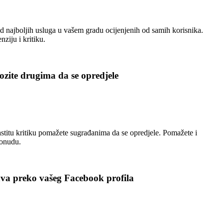
 najboljih usluga u vašem gradu ocijenjenih od samih korisnika.
nziju i kritiku.
zite drugima da se opredjele
stitu kritiku pomažete sugrađanima da se opredjele. Pomažete i
ponudu.
ava preko vašeg Facebook profila