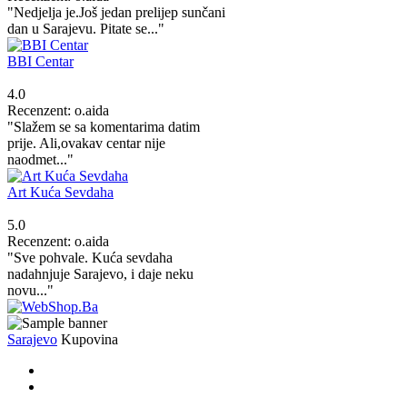
"Nedjelja je.Još jedan prelijep sunčani
dan u Sarajevu. Pitate se..."
BBI Centar
4.0
Recenzent: o.aida
"Slažem se sa komentarima datim
prije. Ali,ovakav centar nije
naodmet..."
Art Kuća Sevdaha
5.0
Recenzent: o.aida
"Sve pohvale. Kuća sevdaha
nadahnjuje Sarajevo, i daje neku
novu..."
Sarajevo
Kupovina