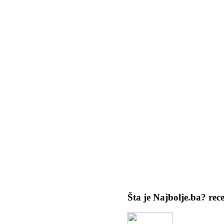
Šta je Najbolje.ba?
rec