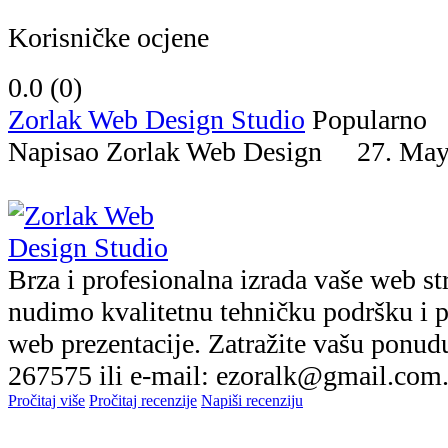
Korisničke ocjene
0.0 (
0
)
Zorlak Web Design Studio
Popularno
Napisao Zorlak Web Design 27. M
Brza i profesionalna izrada vaše web st
nudimo kvalitetnu tehničku podršku i p
web prezentacije. Zatražite vašu ponud
267575 ili e-mail: ezoralk@gmail.com.
Pročitaj više
Pročitaj recenzije
Napiši recenziju