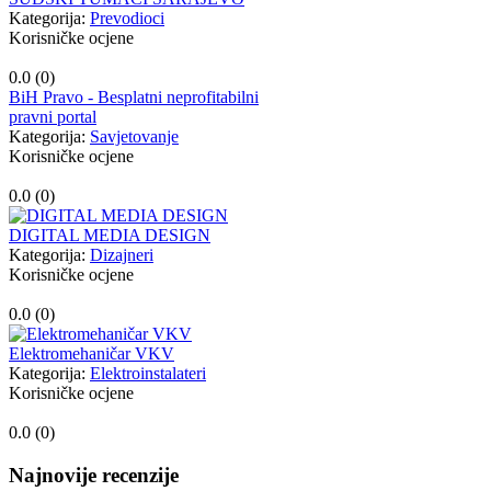
Kategorija:
Prevodioci
Korisničke ocjene
0.0 (
0
)
BiH Pravo - Besplatni neprofitabilni
pravni portal
Kategorija:
Savjetovanje
Korisničke ocjene
0.0 (
0
)
DIGITAL MEDIA DESIGN
Kategorija:
Dizajneri
Korisničke ocjene
0.0 (
0
)
Elektromehaničar VKV
Kategorija:
Elektroinstalateri
Korisničke ocjene
0.0 (
0
)
Najnovije recenzije