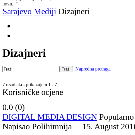
novu..."
Sarajevo
Mediji
Dizajneri
Dizajneri
Napredna pretraga
Traži
7 rezultata - prikazujem 1 - 7
Korisničke ocjene
0.0 (
0
)
DIGITAL MEDIA DESIGN
Popularno
Napisao Polihimnija 15. August 2