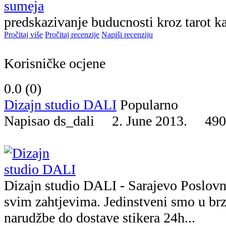
predskazivanje buducnosti kroz tarot ka
Pročitaj više
Pročitaj recenzije
Napiši recenziju
Korisničke ocjene
0.0 (
0
)
Dizajn studio DALI
Popularno
Napisao ds_dali 2. June 2013.
490
Dizajn studio DALI - Sarajevo Poslovna
svim zahtjevima. Jedinstveni smo u brz
narudžbe do dostave stikera 24h...