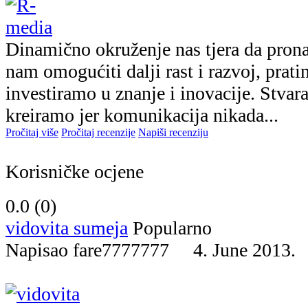
Dinamično okruženje nas tjera da pron
nam omogućiti dalji rast i razvoj, prat
investiramo u znanje i inovacije. Stva
kreiramo jer komunikacija nikada...
Pročitaj više
Pročitaj recenzije
Napiši recenziju
Korisničke ocjene
0.0 (
0
)
vidovita sumeja
Popularno
Napisao fare7777777 4. June 201