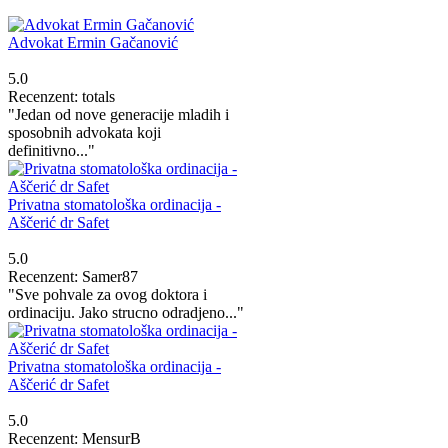
Advokat Ermin Gačanović
5.0
Recenzent: totals
"Jedan od nove generacije mladih i
sposobnih advokata koji
definitivno..."
Privatna stomatološka ordinacija -
Aščerić dr Safet
5.0
Recenzent: Samer87
"Sve pohvale za ovog doktora i
ordinaciju. Jako strucno odradjeno..."
Privatna stomatološka ordinacija -
Aščerić dr Safet
5.0
Recenzent: MensurB