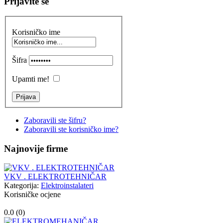
Prijavite se
Korisničko ime
Šifra
Upamti me!
Zaboravili ste šifru?
Zaboravili ste korisničko ime?
Najnovije firme
VKV . ELEKTROTEHNIČAR
Kategorija:
Elektroinstalateri
Korisničke ocjene
0.0 (
0
)