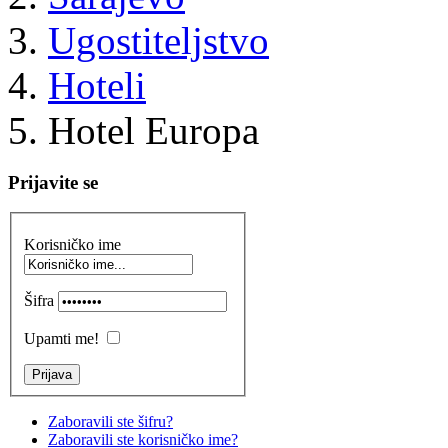
Ugostiteljstvo
Hoteli
Hotel Europa
Prijavite se
Korisničko ime
Šifra
Upamti me!
Zaboravili ste šifru?
Zaboravili ste korisničko ime?