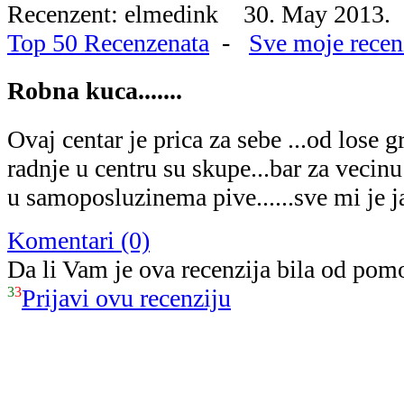
Recenzent: elmedink 30. May 2013.
Top 50 Recenzenata
-
Sve moje recen
Robna kuca.......
Ovaj centar je prica za sebe ...od lose g
radnje u centru su skupe...bar za vecinu 
u samoposluzinema pive......sve mi je 
Komentari (0)
Da li Vam je ova recenzija bila od pom
3
3
Prijavi ovu recenziju