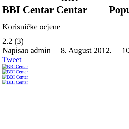
BBI Centar
Pop
Korisničke ocjene
2.2
(
3
)
Napisao admin 8. August 2012.
1
Tweet