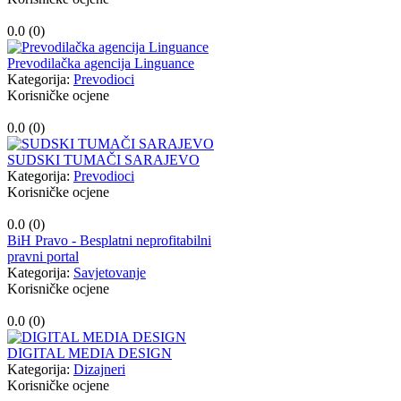
0.0 (
0
)
Prevodilačka agencija Linguance
Kategorija:
Prevodioci
Korisničke ocjene
0.0 (
0
)
SUDSKI TUMAČI SARAJEVO
Kategorija:
Prevodioci
Korisničke ocjene
0.0 (
0
)
BiH Pravo - Besplatni neprofitabilni
pravni portal
Kategorija:
Savjetovanje
Korisničke ocjene
0.0 (
0
)
DIGITAL MEDIA DESIGN
Kategorija:
Dizajneri
Korisničke ocjene