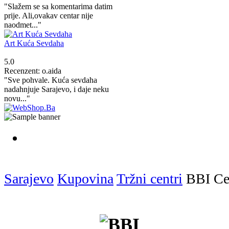
"Slažem se sa komentarima datim
prije. Ali,ovakav centar nije
naodmet..."
Art Kuća Sevdaha
5.0
Recenzent: o.aida
"Sve pohvale. Kuća sevdaha
nadahnjuje Sarajevo, i daje neku
novu..."
Sarajevo
Kupovina
Tržni centri
BBI Ce