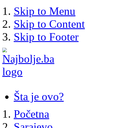
Skip to Menu
Skip to Content
Skip to Footer
Šta je ovo?
Početna
Sarajevo