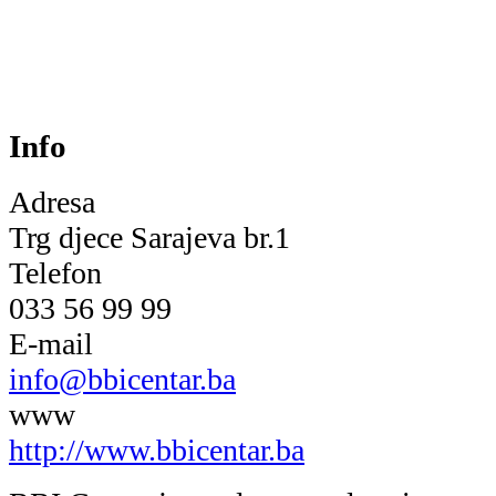
Info
Adresa
Trg djece Sarajeva br.1
Telefon
033 56 99 99
E-mail
info@bbicentar.ba
www
http://www.bbicentar.ba