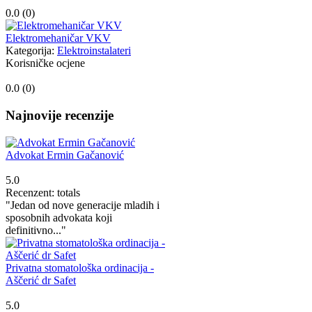
0.0 (
0
)
Elektromehaničar VKV
Kategorija:
Elektroinstalateri
Korisničke ocjene
0.0 (
0
)
Najnovije recenzije
Advokat Ermin Gačanović
5.0
Recenzent: totals
"Jedan od nove generacije mladih i
sposobnih advokata koji
definitivno..."
Privatna stomatološka ordinacija -
Aščerić dr Safet
5.0