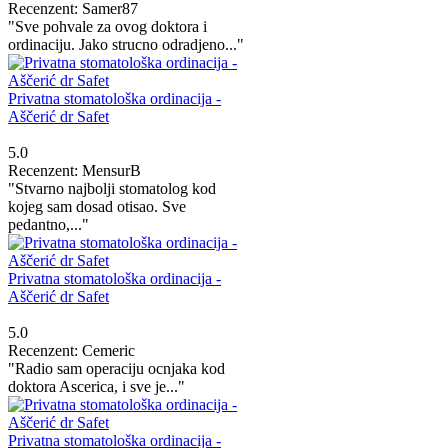
Recenzent: Samer87
"Sve pohvale za ovog doktora i
ordinaciju. Jako strucno odradjeno..."
Privatna stomatološka ordinacija -
Aščerić dr Safet
5.0
Recenzent: MensurB
"Stvarno najbolji stomatolog kod
kojeg sam dosad otisao. Sve
pedantno,..."
Privatna stomatološka ordinacija -
Aščerić dr Safet
5.0
Recenzent: Cemeric
"Radio sam operaciju ocnjaka kod
doktora Ascerica, i sve je..."
Privatna stomatološka ordinacija -