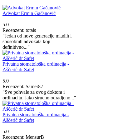
Advokat Ermin Gačanović
5.0
Recenzent: totals
"Jedan od nove generacije mladih i
sposobnih advokata koji
definitivno..."
Privatna stomatološka ordinacija -
Aščerić dr Safet
5.0
Recenzent: Samer87
"Sve pohvale za ovog doktora i
ordinaciju. Jako strucno odradjeno..."
Privatna stomatološka ordinacija -
Aščerić dr Safet
5.0
Recenzent: MensurB