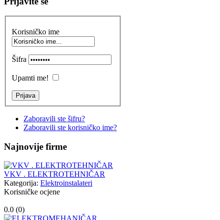
Prijavite se
Korisničko ime
Šifra
Upamti me!
Zaboravili ste šifru?
Zaboravili ste korisničko ime?
Najnovije firme
VKV . ELEKTROTEHNIČAR
Kategorija:
Elektroinstalateri
Korisničke ocjene
0.0 (
0
)