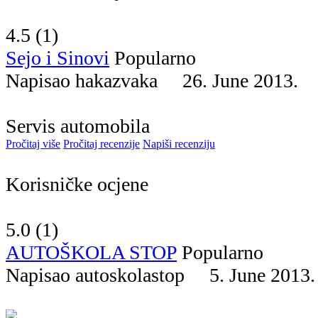
4.5 (
1
)
Sejo i Sinovi
Popularno
Napisao hakazvaka 26. June 2013
Servis automobila
Pročitaj više
Pročitaj recenzije
Napiši recenziju
Korisničke ocjene
5.0 (
1
)
AUTOŠKOLA STOP
Popularno
Napisao autoskolastop 5. June 20