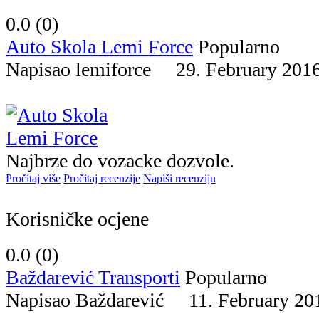
0.0 (
0
)
Auto Skola Lemi Force
Popularno
Napisao lemiforce 29. February 2
Najbrze do vozacke dozvole.
Pročitaj više
Pročitaj recenzije
Napiši recenziju
Korisničke ocjene
0.0 (
0
)
Baždarević Transporti
Popularno
Napisao Baždarević 11. February 