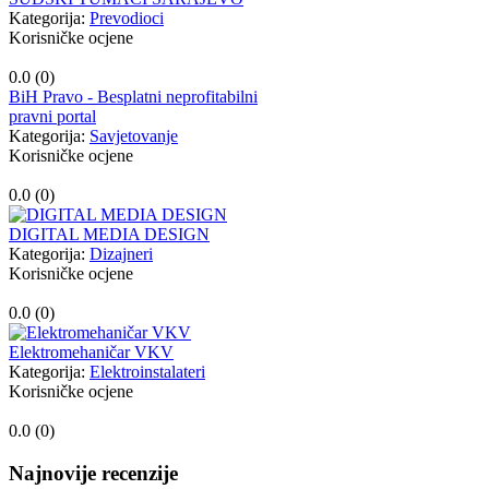
Kategorija:
Prevodioci
Korisničke ocjene
0.0 (
0
)
BiH Pravo - Besplatni neprofitabilni
pravni portal
Kategorija:
Savjetovanje
Korisničke ocjene
0.0 (
0
)
DIGITAL MEDIA DESIGN
Kategorija:
Dizajneri
Korisničke ocjene
0.0 (
0
)
Elektromehaničar VKV
Kategorija:
Elektroinstalateri
Korisničke ocjene
0.0 (
0
)
Najnovije recenzije