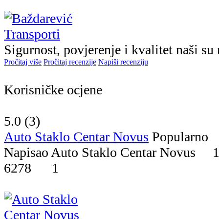
Sigurnost, povjerenje i kvalitet naši su 
Pročitaj više
Pročitaj recenzije
Napiši recenziju
Korisničke ocjene
5.0 (
3
)
Auto Staklo Centar Novus
Popularno
Napisao Auto Staklo Centar Novus 
6278
1