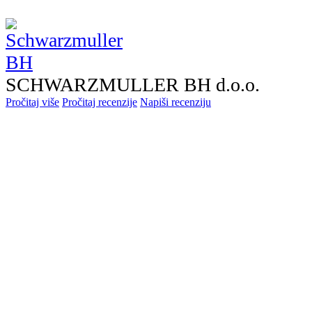
SCHWARZMULLER BH d.o.o.
Pročitaj više
Pročitaj recenzije
Napiši recenziju