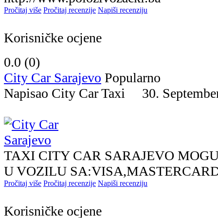
Pročitaj više
Pročitaj recenzije
Napiši recenziju
Korisničke ocjene
0.0 (
0
)
City Car Sarajevo
Popularno
Napisao City Car Taxi 30. Septem
TAXI CITY CAR SARAJEVO MOG
U VOZILU SA:VISA,MASTERCAR
Pročitaj više
Pročitaj recenzije
Napiši recenziju
Korisničke ocjene