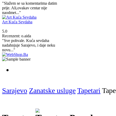
"Slažem se sa komentarima datim
prije. Ali,ovakav centar nije
naodmet..."
Art Kuća Sevdaha
5.0
Recenzent: o.aida
"Sve pohvale. Kuća sevdaha
nadahnjuje Sarajevo, i daje neku
novu..."
Sarajevo
Zanatske usluge
Tapetari
Tape