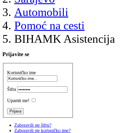
Automobili
Pomoć na cesti
BIHAMK Asistencija
Prijavite se
Korisničko ime
Šifra
Upamti me!
Zaboravili ste šifru?
Zaboravili ste korisničko ime?