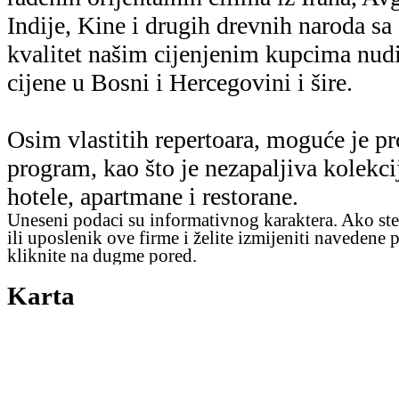
Indije, Kine i drugih drevnih naroda sa
kvalitet našim cijenjenim kupcima nud
cijene u Bosni i Hercegovini i šire.
Osim vlastitih repertoara, moguće je pro
program, kao što je nezapaljiva kolekci
hotele, apartmane i restorane.
Uneseni podaci su informativnog karaktera. Ako ste
ili uposlenik ove firme i želite izmijeniti navedene 
kliknite na dugme pored.
Karta