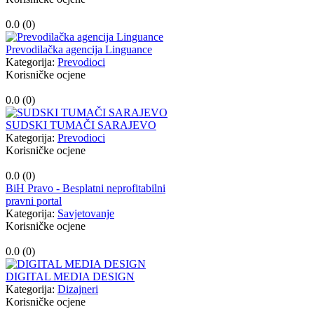
0.0 (
0
)
Prevodilačka agencija Linguance
Kategorija:
Prevodioci
Korisničke ocjene
0.0 (
0
)
SUDSKI TUMAČI SARAJEVO
Kategorija:
Prevodioci
Korisničke ocjene
0.0 (
0
)
BiH Pravo - Besplatni neprofitabilni
pravni portal
Kategorija:
Savjetovanje
Korisničke ocjene
0.0 (
0
)
DIGITAL MEDIA DESIGN
Kategorija:
Dizajneri
Korisničke ocjene