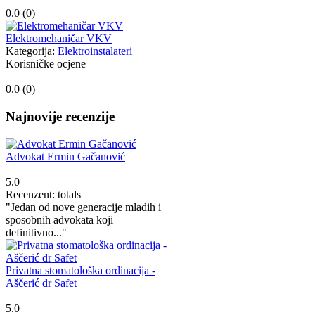
0.0 (
0
)
Elektromehaničar VKV
Kategorija:
Elektroinstalateri
Korisničke ocjene
0.0 (
0
)
Najnovije recenzije
Advokat Ermin Gačanović
5.0
Recenzent: totals
"Jedan od nove generacije mladih i
sposobnih advokata koji
definitivno..."
Privatna stomatološka ordinacija -
Aščerić dr Safet
5.0