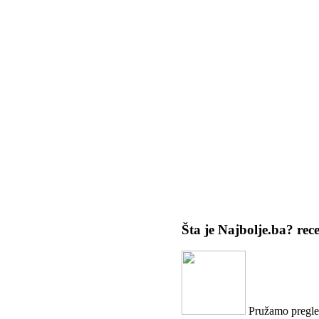
Šta je Najbolje.ba?
rec
Pružamo pregled