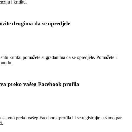
nziju i kritiku.
zite drugima da se opredjele
stitu kritiku pomažete sugrađanima da se opredjele. Pomažete i
ponudu.
ava preko vašeg Facebook profila
nostavno preko vašeg Facebook profila ili se registrujte u samo par
i.