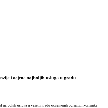
enzije i ocjene najboljih usluga u gradu
 najboljih usluga u vašem gradu ocijenjenih od samih korisnika.