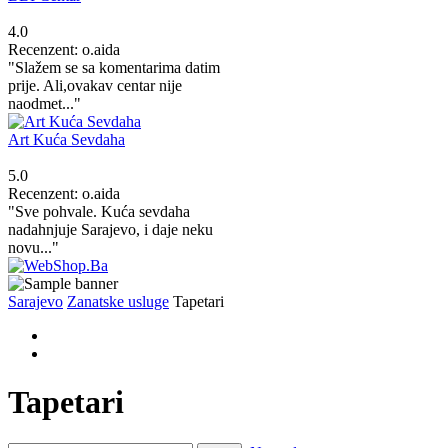
4.0
Recenzent: o.aida
"Slažem se sa komentarima datim
prije. Ali,ovakav centar nije
naodmet..."
Art Kuća Sevdaha
5.0
Recenzent: o.aida
"Sve pohvale. Kuća sevdaha
nadahnjuje Sarajevo, i daje neku
novu..."
Sarajevo
Zanatske usluge
Tapetari
Tapetari