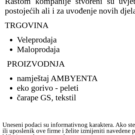
Rastom kompanije stvoreni su uvjet
postojećih ali i za uvođenje novih djela
TRGOVINA
Veleprodaja
Maloprodaja
PROIZVODNJA
namještaj AMBYENTA
eko gorivo - peleti
čarape GS, tekstil
Uneseni podaci su informativnog karaktera. Ako ste
ili uposlenik ove firme i želite izmijeniti navedene 