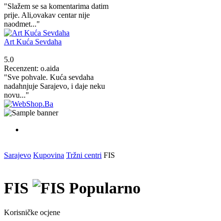
"Slažem se sa komentarima datim
prije. Ali,ovakav centar nije
naodmet..."
Art Kuća Sevdaha
5.0
Recenzent: o.aida
"Sve pohvale. Kuća sevdaha
nadahnjuje Sarajevo, i daje neku
novu..."
Sarajevo
Kupovina
Tržni centri
FIS
FIS
Popularno
Korisničke ocjene