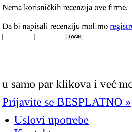
Nema korisničkih recenzija ove firme.
Da bi napisali recenziju molimo
registr
u samo par klikova i već mo
Prijavite se BESPLATNO »
Uslovi upotrebe