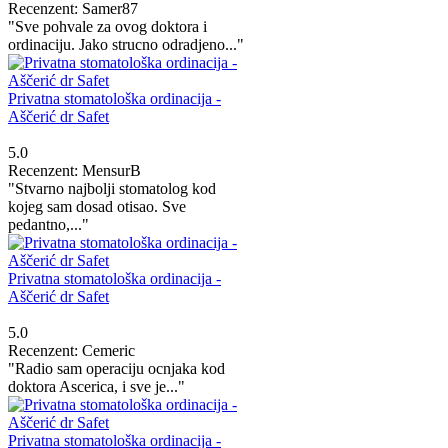
Recenzent: Samer87
"Sve pohvale za ovog doktora i
ordinaciju. Jako strucno odradjeno..."
Privatna stomatološka ordinacija -
Aščerić dr Safet
5.0
Recenzent: MensurB
"Stvarno najbolji stomatolog kod
kojeg sam dosad otisao. Sve
pedantno,..."
Privatna stomatološka ordinacija -
Aščerić dr Safet
5.0
Recenzent: Cemeric
"Radio sam operaciju ocnjaka kod
doktora Ascerica, i sve je..."
Privatna stomatološka ordinacija -