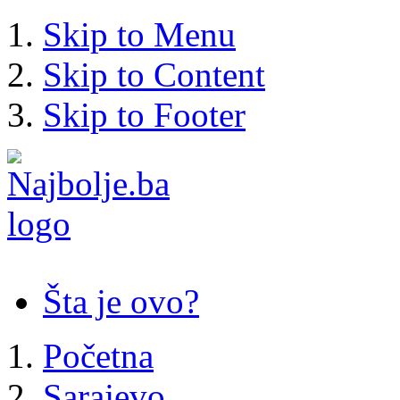
Skip to Menu
Skip to Content
Skip to Footer
Šta je ovo?
Početna
Sarajevo