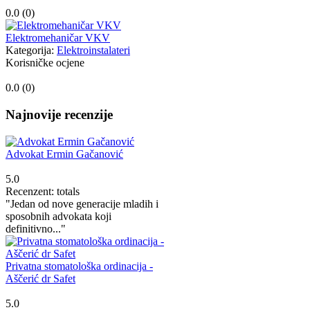
0.0 (
0
)
Elektromehaničar VKV
Kategorija:
Elektroinstalateri
Korisničke ocjene
0.0 (
0
)
Najnovije recenzije
Advokat Ermin Gačanović
5.0
Recenzent: totals
"Jedan od nove generacije mladih i
sposobnih advokata koji
definitivno..."
Privatna stomatološka ordinacija -
Aščerić dr Safet
5.0