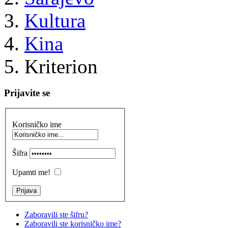
Kultura
Kina
Kriterion
Prijavite se
Korisničko ime
Šifra
Upamti me!
Zaboravili ste šifru?
Zaboravili ste korisničko ime?