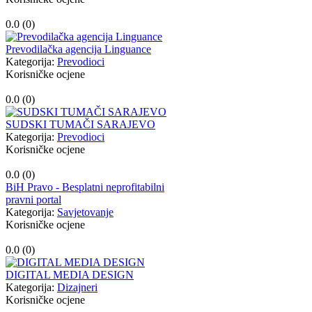
0.0 (
0
)
Prevodilačka agencija Linguance
Kategorija:
Prevodioci
Korisničke ocjene
0.0 (
0
)
SUDSKI TUMAČI SARAJEVO
Kategorija:
Prevodioci
Korisničke ocjene
0.0 (
0
)
BiH Pravo - Besplatni neprofitabilni
pravni portal
Kategorija:
Savjetovanje
Korisničke ocjene
0.0 (
0
)
DIGITAL MEDIA DESIGN
Kategorija:
Dizajneri
Korisničke ocjene