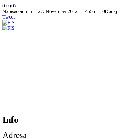
0.0
(
0
)
Napisao admin 27. November 2012.
4556
0
Dodaj
Tweet
Info
Adresa