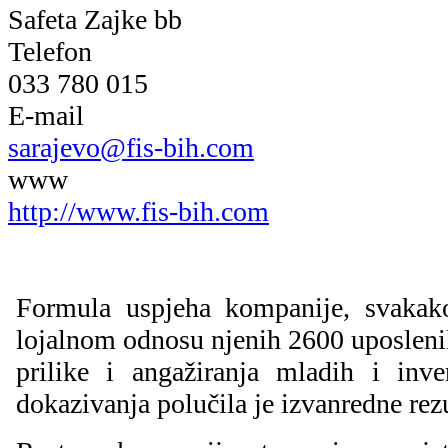
Safeta Zajke bb
Telefon
033 780 015
E-mail
sarajevo@fis-bih.com
www
http://www.fis-bih.com
Formula uspjeha kompanije, svakak
lojalnom odnosu njenih 2600 uposlenik
prilike i angažiranja mladih i inven
dokazivanja polučila je izvanredne rezu