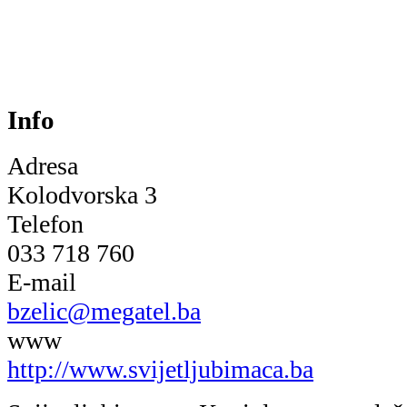
Info
Adresa
Kolodvorska 3
Telefon
033 718 760
E-mail
bzelic@megatel.ba
www
http://www.svijetljubimaca.ba