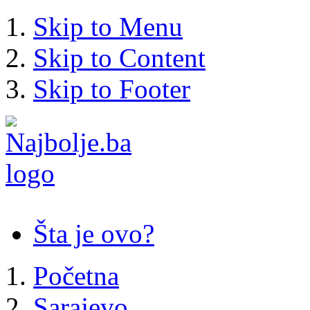
Skip to Menu
Skip to Content
Skip to Footer
Šta je ovo?
Početna
Sarajevo