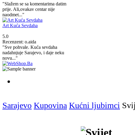
"Slažem se sa komentarima datim
prije. Ali,ovakav centar nije
naodmet..."
Art Kuća Sevdaha
5.0
Recenzent: o.aida
"Sve pohvale. Kuća sevdaha
nadahnjuje Sarajevo, i daje neku
novu..."
Sarajevo
Kupovina
Kućni ljubimci
Svij