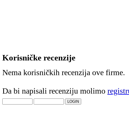
Korisničke recenzije
Nema korisničkih recenzija ove firme.
Da bi napisali recenziju molimo
registr