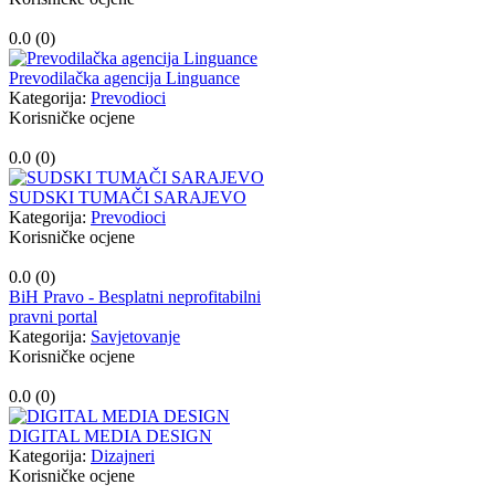
0.0 (
0
)
Prevodilačka agencija Linguance
Kategorija:
Prevodioci
Korisničke ocjene
0.0 (
0
)
SUDSKI TUMAČI SARAJEVO
Kategorija:
Prevodioci
Korisničke ocjene
0.0 (
0
)
BiH Pravo - Besplatni neprofitabilni
pravni portal
Kategorija:
Savjetovanje
Korisničke ocjene
0.0 (
0
)
DIGITAL MEDIA DESIGN
Kategorija:
Dizajneri
Korisničke ocjene