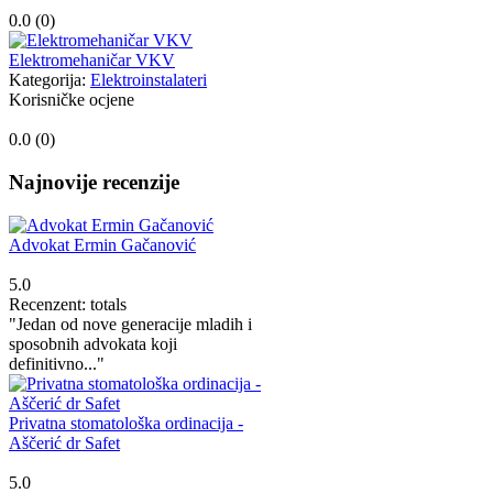
0.0 (
0
)
Elektromehaničar VKV
Kategorija:
Elektroinstalateri
Korisničke ocjene
0.0 (
0
)
Najnovije recenzije
Advokat Ermin Gačanović
5.0
Recenzent: totals
"Jedan od nove generacije mladih i
sposobnih advokata koji
definitivno..."
Privatna stomatološka ordinacija -
Aščerić dr Safet
5.0