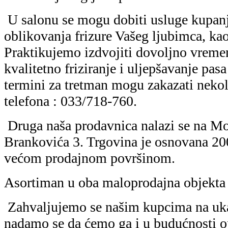
U salonu se mogu dobiti usluge kupanja
oblikovanja frizure Vašeg ljubimca, kao
Praktikujemo izdvojiti dovoljno vremen
kvalitetno friziranje i uljepšavanje pas
termini za tretman mogu zakazati nekol
telefona : 033/718-760.
Druga naša prodavnica nalazi se na Mo
Brankovića 3. Trgovina je osnovana 20
većom prodajnom površinom.
Asortiman u oba maloprodajna objekta j
Zahvaljujemo se našim kupcima na uk
nadamo se da ćemo ga i u budućnosti o