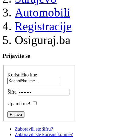
Automobili
Registracije
Osiguraj.ba
Prijavite se
Korisničko ime
Šifra
Upamti me!
Zaboravili ste šifru?
Zaboravili ste korisničko ime?