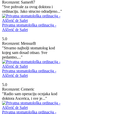
Recenzent: Samer87
"Sve pohvale za ovog doktora i
ordinaciju. Jako strucno odradjeno..."
Privatna stomatološka ordinacija -
Aščerić dr Safet
5.0
Recenzent: MensurB
"Stvarno najbolji stomatolog kod
kojeg sam dosad otisao. Sve
pedantno,..."
Privatna stomatološka ordinacija -
Aščerić dr Safet
5.0
Recenzent: Cemeric
"Radio sam operaciju ocnjaka kod
doktora Ascerica, i sve je..."
Privatna stomatološka ordinacija -