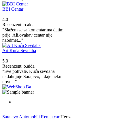
BBI Centar
4.0
Recenzent: o.aida
"Slažem se sa komentarima datim
prije. Ali,ovakav centar nije
naodmet..."
Art Kuća Sevdaha
5.0
Recenzent: o.aida
"Sve pohvale. Kuća sevdaha
nadahnjuje Sarajevo, i daje neku
novu..."
Sarajevo
Automobili
Rent a car
Hertz