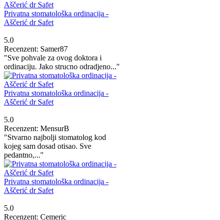
Privatna stomatološka ordinacija -
Aščerić dr Safet
5.0
Recenzent: Samer87
"Sve pohvale za ovog doktora i
ordinaciju. Jako strucno odradjeno..."
Privatna stomatološka ordinacija -
Aščerić dr Safet
5.0
Recenzent: MensurB
"Stvarno najbolji stomatolog kod
kojeg sam dosad otisao. Sve
pedantno,..."
Privatna stomatološka ordinacija -
Aščerić dr Safet
5.0
Recenzent: Cemeric