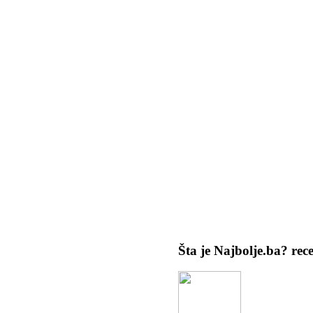
Šta je Najbolje.ba?
rec