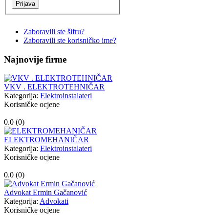
Zaboravili ste šifru?
Zaboravili ste korisničko ime?
Najnovije firme
VKV . ELEKTROTEHNIČAR
Kategorija:
Elektroinstalateri
Korisničke ocjene
0.0 (
0
)
ELEKTROMEHANIČAR
Kategorija:
Elektroinstalateri
Korisničke ocjene
0.0 (
0
)
Advokat Ermin Gačanović
Kategorija:
Advokati
Korisničke ocjene