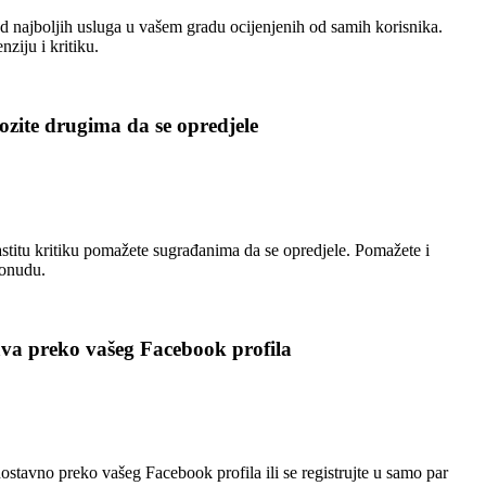
 najboljih usluga u vašem gradu ocijenjenih od samih korisnika.
nziju i kritiku.
zite drugima da se opredjele
stitu kritiku pomažete sugrađanima da se opredjele. Pomažete i
ponudu.
ava preko vašeg Facebook profila
nostavno preko vašeg Facebook profila ili se registrujte u samo par