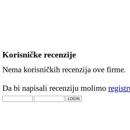
Korisničke recenzije
Nema korisničkih recenzija ove firme.
Da bi napisali recenziju molimo
registr