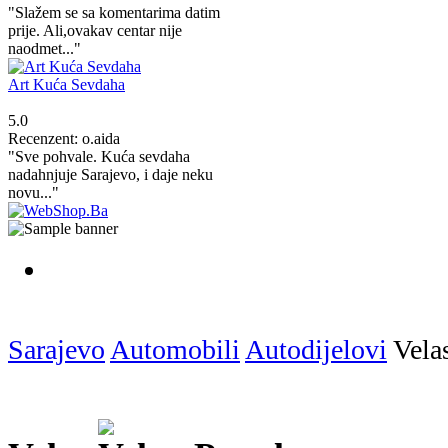
"Slažem se sa komentarima datim
prije. Ali,ovakav centar nije
naodmet..."
Art Kuća Sevdaha
5.0
Recenzent: o.aida
"Sve pohvale. Kuća sevdaha
nadahnjuje Sarajevo, i daje neku
novu..."
Sarajevo
Automobili
Autodijelovi
Vela