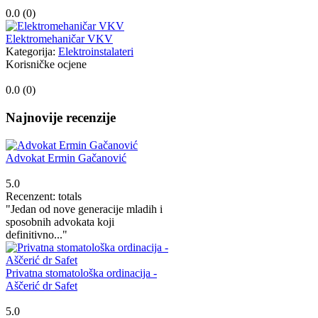
0.0 (
0
)
Elektromehaničar VKV
Kategorija:
Elektroinstalateri
Korisničke ocjene
0.0 (
0
)
Najnovije recenzije
Advokat Ermin Gačanović
5.0
Recenzent: totals
"Jedan od nove generacije mladih i
sposobnih advokata koji
definitivno..."
Privatna stomatološka ordinacija -
Aščerić dr Safet
5.0