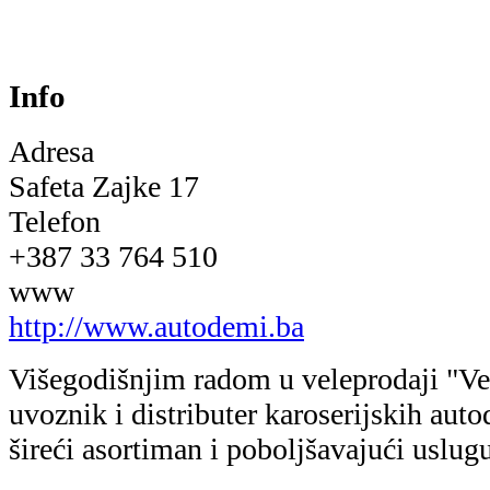
Info
Adresa
Safeta Zajke 17
Telefon
+387 33 764 510
www
http://www.autodemi.ba
Višegodišnjim radom u veleprodaji "Vel
uvoznik i distributer karoserijskih aut
šireći asortiman i poboljšavajući uslug