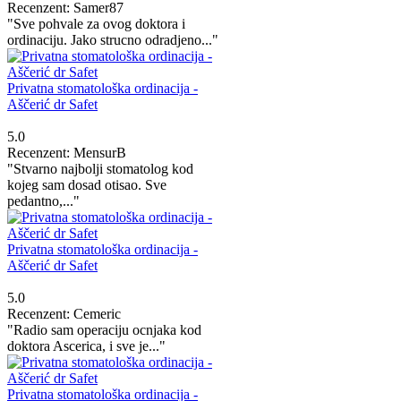
Recenzent: Samer87
"Sve pohvale za ovog doktora i
ordinaciju. Jako strucno odradjeno..."
Privatna stomatološka ordinacija -
Aščerić dr Safet
5.0
Recenzent: MensurB
"Stvarno najbolji stomatolog kod
kojeg sam dosad otisao. Sve
pedantno,..."
Privatna stomatološka ordinacija -
Aščerić dr Safet
5.0
Recenzent: Cemeric
"Radio sam operaciju ocnjaka kod
doktora Ascerica, i sve je..."
Privatna stomatološka ordinacija -