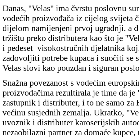
Danas, "Velas" ima čvrstu poslovnu sur
vodećih proizvođača iz cijelog svijeta č
dijelom namijenjeni prvoj ugradnji, a 
tržištu preko distributera kao što je "Ve
i pedeset visokostručnih djelatnika koj
zadovoljiti potrebe kupaca i suočiti se 
Velas slovi kao pouzdan i siguran poslo
Snažna povezanost s vodećim europski
proizvođačima rezultirala je time da je
zastupnik i distributer, i to ne samo za
većinu susjednih zemalja. Ukratko, "Ve
uvoznik i distributer karoserijskih auto
nezaobilazni partner za domaće kupce,