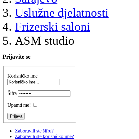
Uslužne djelatnosti
Frizerski saloni
ASM studio
Prijavite se
Korisničko ime
Šifra
Upamti me!
Zaboravili ste šifru?
Zaboravili ste korisničko ime?