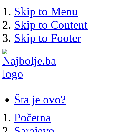
Skip to Menu
Skip to Content
Skip to Footer
Šta je ovo?
Početna
Sarajevo