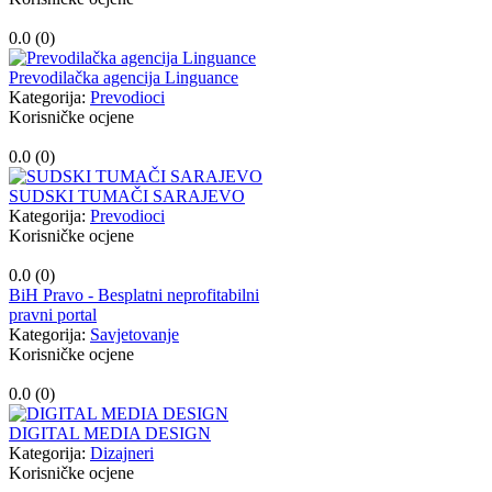
0.0 (
0
)
Prevodilačka agencija Linguance
Kategorija:
Prevodioci
Korisničke ocjene
0.0 (
0
)
SUDSKI TUMAČI SARAJEVO
Kategorija:
Prevodioci
Korisničke ocjene
0.0 (
0
)
BiH Pravo - Besplatni neprofitabilni
pravni portal
Kategorija:
Savjetovanje
Korisničke ocjene
0.0 (
0
)
DIGITAL MEDIA DESIGN
Kategorija:
Dizajneri
Korisničke ocjene