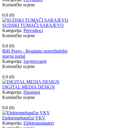
Korisničke ocjene
0.0 (
0
)
SUDSKI TUMAČI SARAJEVO
Kategorija:
Prevodioci
Korisničke ocjene
0.0 (
0
)
BiH Pravo - Besplatni neprofitabilni
pravni portal
Kategorija:
Savjetovanje
Korisničke ocjene
0.0 (
0
)
DIGITAL MEDIA DESIGN
Kategorija:
Dizajneri
Korisničke ocjene
0.0 (
0
)
Elektromehaničar VKV
Kategorija:
Elektroinstalateri