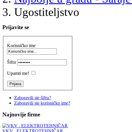
Ugostiteljstvo
Prijavite se
Korisničko ime
Šifra
Upamti me!
Zaboravili ste šifru?
Zaboravili ste korisničko ime?
Najnovije firme
VKV . ELEKTROTEHNIČAR