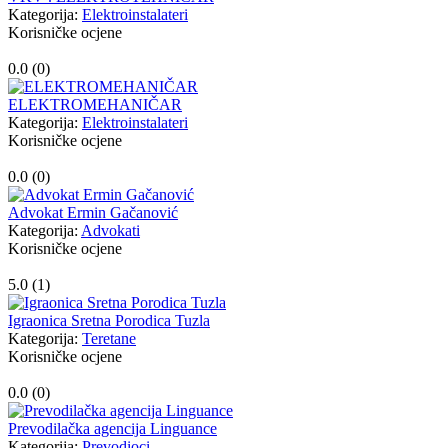
Kategorija:
Elektroinstalateri
Korisničke ocjene
0.0 (
0
)
ELEKTROMEHANIČAR
Kategorija:
Elektroinstalateri
Korisničke ocjene
0.0 (
0
)
Advokat Ermin Gačanović
Kategorija:
Advokati
Korisničke ocjene
5.0 (
1
)
Igraonica Sretna Porodica Tuzla
Kategorija:
Teretane
Korisničke ocjene
0.0 (
0
)
Prevodilačka agencija Linguance
Kategorija:
Prevodioci