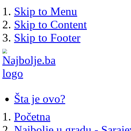
Skip to Menu
Skip to Content
Skip to Footer
Šta je ovo?
Početna
Najbolje u gradu - Saraj