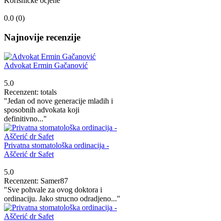
Korisničke ocjene
0.0 (
0
)
Najnovije recenzije
Advokat Ermin Gačanović
5.0
Recenzent: totals
"Jedan od nove generacije mladih i
sposobnih advokata koji
definitivno..."
Privatna stomatološka ordinacija -
Aščerić dr Safet
5.0
Recenzent: Samer87
"Sve pohvale za ovog doktora i
ordinaciju. Jako strucno odradjeno..."