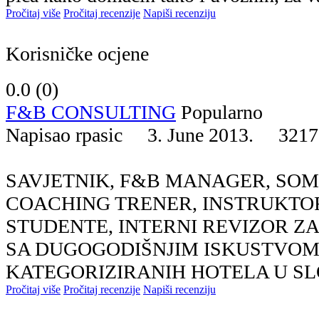
Pročitaj više
Pročitaj recenzije
Napiši recenziju
Korisničke ocjene
0.0 (
0
)
F&B CONSULTING
Popularno
Napisao rpasic 3. June 2013.
3217
SAVJETNIK, F&B MANAGER, SOM
COACHING TRENER, INSTRUKTOR
STUDENTE, INTERNI REVIZOR Z
SA DUGOGODIŠNJIM ISKUSTVOM 
KATEGORIZIRANIH HOTELA U SLOV
Pročitaj više
Pročitaj recenzije
Napiši recenziju