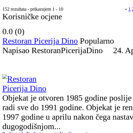
152 rezultata - prikazujem 1 - 10
«
1
Korisničke ocjene
0.0 (
0
)
Restoran Picerija Dino
Popularno
Napisao RestoranPicerijaDino 24. 
Objekat je otvoren 1985 godine poslij
radi sve do 1991 godine. Objekat je ren
1997 godine u aprilu nakon čega nasta
dugogodišnjom...