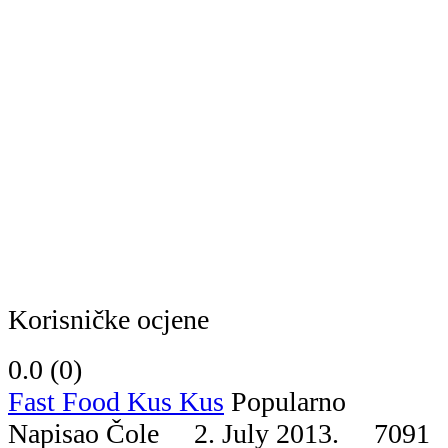
Korisničke ocjene
0.0 (
0
)
Fast Food Kus Kus
Popularno
Napisao Čole 2. July 2013.
7091