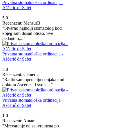
Privatna stomatološka ordinacija -
Aščerić dr Safet
5.0
Recenzent: MensurB
"Stvarno najbolji stomatolog kod
kojeg sam dosad otisao. Sve
pedantno,..."
Privatna stomatološka ordinacija -
Aščerić dr Safet
5.0
Recenzent: Cemeric
"Radio sam operaciju ocnjaka kod
doktora Ascerica, i sve je..."
Privatna stomatološka ordinacija -
Aščerić dr Safet
1.0
Recenzent: Amani
"Mrcvarenje od sat vremena po