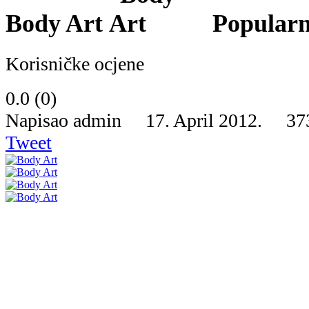
Body Art
Popular
Korisničke ocjene
0.0
(
0
)
Napisao admin 17. April 2012.
37
Tweet