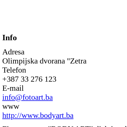
Info
Adresa
Olimpijska dvorana "Zetra
Telefon
+387 33 276 123
E-mail
info@fotoart.ba
www
http://www.bodyart.ba