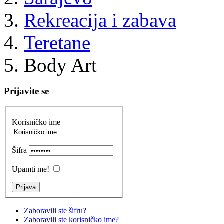
Rekreacija i zabava
Teretane
Body Art
Prijavite se
Korisničko ime
Šifra
Upamti me!
Zaboravili ste šifru?
Zaboravili ste korisničko ime?