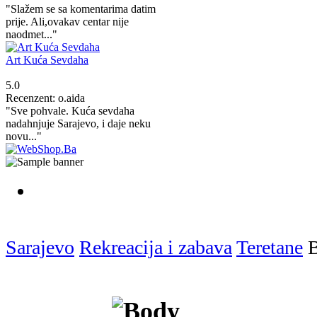
"Slažem se sa komentarima datim
prije. Ali,ovakav centar nije
naodmet..."
Art Kuća Sevdaha
5.0
Recenzent: o.aida
"Sve pohvale. Kuća sevdaha
nadahnjuje Sarajevo, i daje neku
novu..."
Sarajevo
Rekreacija i zabava
Teretane
B