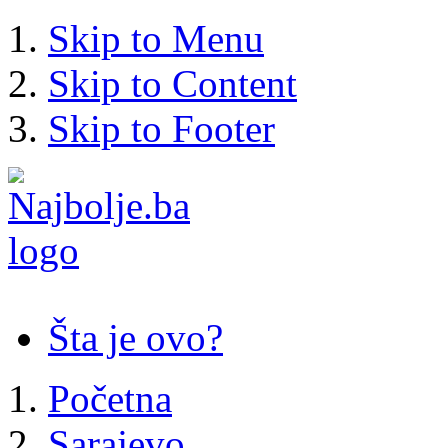
Skip to Menu
Skip to Content
Skip to Footer
Šta je ovo?
Početna
Sarajevo