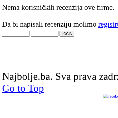
Nema korisničkih recenzija ove firme.
Da bi napisali recenziju molimo
registr
Najbolje.ba. Sva prava zadr
Go to Top