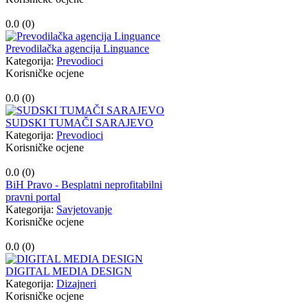
0.0 (
0
)
Prevodilačka agencija Linguance
Kategorija:
Prevodioci
Korisničke ocjene
0.0 (
0
)
SUDSKI TUMAČI SARAJEVO
Kategorija:
Prevodioci
Korisničke ocjene
0.0 (
0
)
BiH Pravo - Besplatni neprofitabilni
pravni portal
Kategorija:
Savjetovanje
Korisničke ocjene
0.0 (
0
)
DIGITAL MEDIA DESIGN
Kategorija:
Dizajneri
Korisničke ocjene