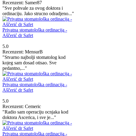
Recenzent: Samer87
"Sve pohvale za ovog doktora i
ordinaciju. Jako strucno odradjeno..."
Privatna stomatološka ordinacija -
Aščerić dr Safet
5.0
Recenzent: MensurB
"Stvarno najbolji stomatolog kod
kojeg sam dosad otisao. Sve
pedantno,..."
Privatna stomatološka ordinacija -
Aščerić dr Safet
5.0
Recenzent: Cemeric
"Radio sam operaciju ocnjaka kod
doktora Ascerica, i sve je..."
Privatna stomatološka ordinacija -