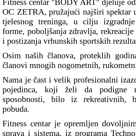
Fitness centar "BODY ART" djeluje od
OC ZETRA, pružajući najširi spektar u
tjelesnog treninga, u cilju izgradnj
forme, poboljšanja zdravlja, rekreacije 
i postizanja vrhunskih sportskih rezulta
Osim naših članova, proteklih godina
članovi mnogih nogometnih, rukometnih
Nama je čast i velik profesionalni iz
pojedinca, koji želi da podigne n
sposobnosti, bilo iz rekreativnih, b
pobuda.
Fitness centar je opremljen dovoljni
sprava i sistema, iz programa Techno