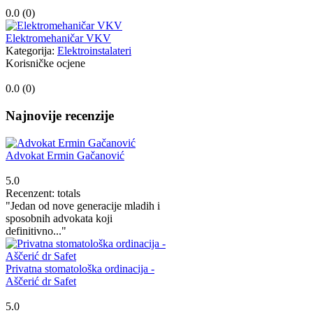
0.0 (
0
)
Elektromehaničar VKV
Kategorija:
Elektroinstalateri
Korisničke ocjene
0.0 (
0
)
Najnovije recenzije
Advokat Ermin Gačanović
5.0
Recenzent: totals
"Jedan od nove generacije mladih i
sposobnih advokata koji
definitivno..."
Privatna stomatološka ordinacija -
Aščerić dr Safet
5.0