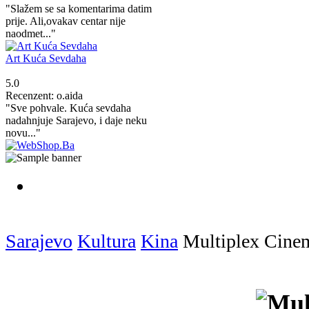
"Slažem se sa komentarima datim
prije. Ali,ovakav centar nije
naodmet..."
Art Kuća Sevdaha
5.0
Recenzent: o.aida
"Sve pohvale. Kuća sevdaha
nadahnjuje Sarajevo, i daje neku
novu..."
Sarajevo
Kultura
Kina
Multiplex Cine