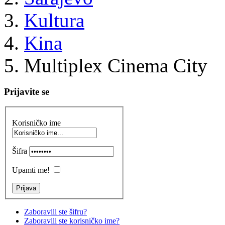
Kultura
Kina
Multiplex Cinema City
Prijavite se
Korisničko ime
Šifra
Upamti me!
Zaboravili ste šifru?
Zaboravili ste korisničko ime?