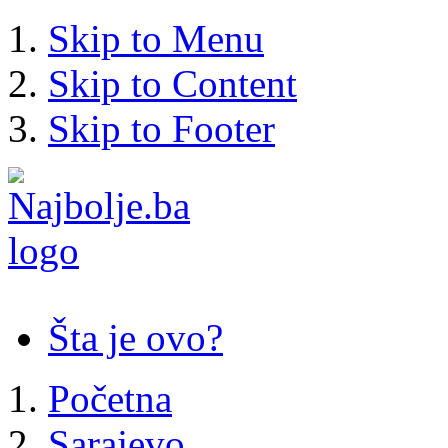
Skip to Menu
Skip to Content
Skip to Footer
Šta je ovo?
Početna
Sarajevo