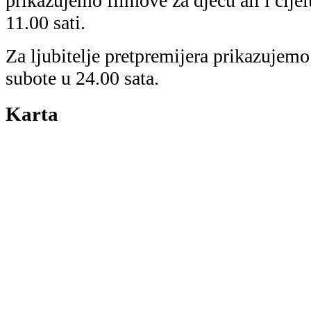
prikazujemo filmove za djecu ali i cijel
11.00 sati.
Za ljubitelje pretpremijera prikazujemo
subote u 24.00 sata.
Karta