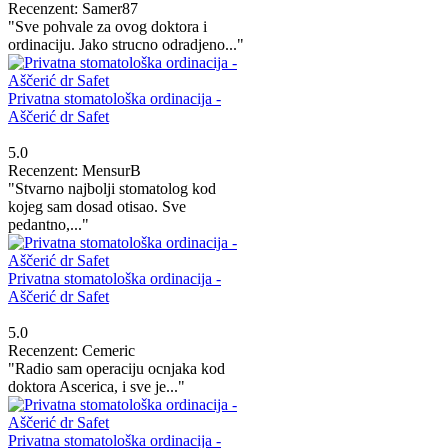
Recenzent: Samer87
"Sve pohvale za ovog doktora i
ordinaciju. Jako strucno odradjeno..."
Privatna stomatološka ordinacija -
Aščerić dr Safet
5.0
Recenzent: MensurB
"Stvarno najbolji stomatolog kod
kojeg sam dosad otisao. Sve
pedantno,..."
Privatna stomatološka ordinacija -
Aščerić dr Safet
5.0
Recenzent: Cemeric
"Radio sam operaciju ocnjaka kod
doktora Ascerica, i sve je..."
Privatna stomatološka ordinacija -