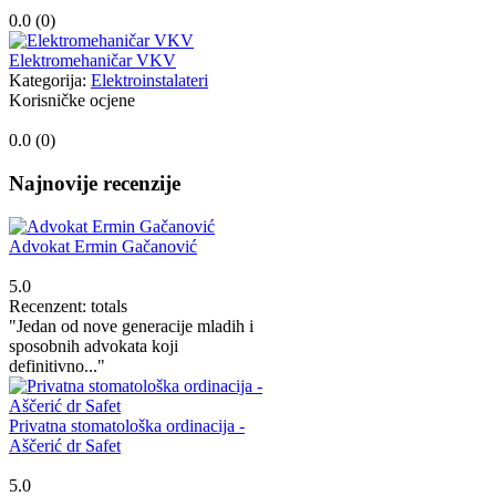
0.0 (
0
)
Elektromehaničar VKV
Kategorija:
Elektroinstalateri
Korisničke ocjene
0.0 (
0
)
Najnovije recenzije
Advokat Ermin Gačanović
5.0
Recenzent: totals
"Jedan od nove generacije mladih i
sposobnih advokata koji
definitivno..."
Privatna stomatološka ordinacija -
Aščerić dr Safet
5.0