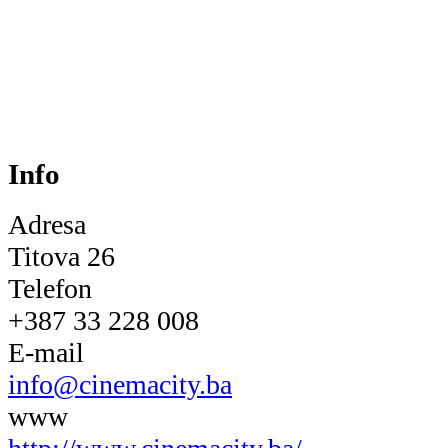
Info
Adresa
Titova 26
Telefon
+387 33 228 008
E-mail
info@cinemacity.ba
www