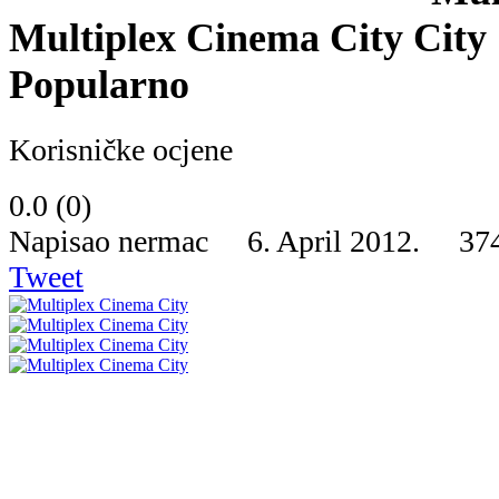
Multiplex Cinema City
Popularno
Korisničke ocjene
0.0
(
0
)
Napisao nermac 6. April 2012.
37
Tweet