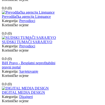
0.0 (
0
)
Prevodilačka agencija Linguance
Kategorija:
Prevodioci
Korisničke ocjene
0.0 (
0
)
SUDSKI TUMAČI SARAJEVO
Kategorija:
Prevodioci
Korisničke ocjene
0.0 (
0
)
BiH Pravo - Besplatni neprofitabilni
pravni portal
Kategorija:
Savjetovanje
Korisničke ocjene
0.0 (
0
)
DIGITAL MEDIA DESIGN
Kategorija:
Dizajneri
Korisničke ocjene