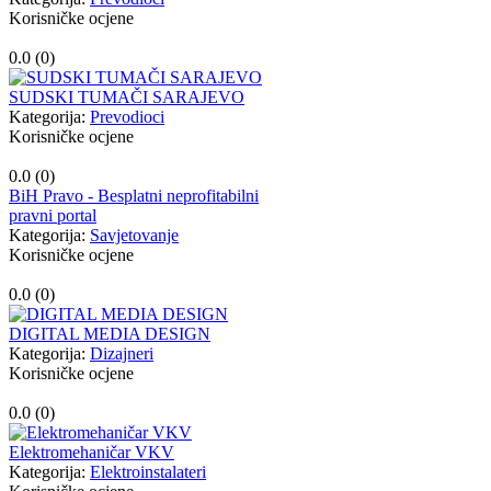
Korisničke ocjene
0.0 (
0
)
SUDSKI TUMAČI SARAJEVO
Kategorija:
Prevodioci
Korisničke ocjene
0.0 (
0
)
BiH Pravo - Besplatni neprofitabilni
pravni portal
Kategorija:
Savjetovanje
Korisničke ocjene
0.0 (
0
)
DIGITAL MEDIA DESIGN
Kategorija:
Dizajneri
Korisničke ocjene
0.0 (
0
)
Elektromehaničar VKV
Kategorija:
Elektroinstalateri