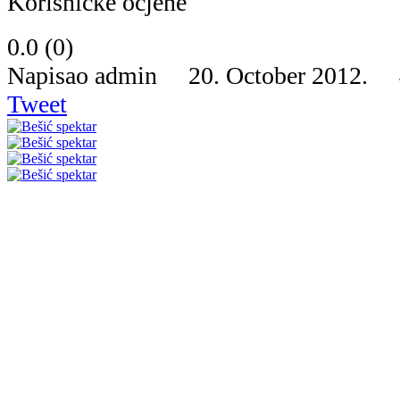
Korisničke ocjene
0.0
(
0
)
Napisao admin 20. October 2012.
Tweet