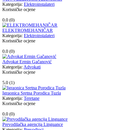
Kategorija:
Elektroinstalateri
Korisničke ocjene
0.0 (
0
)
ELEKTROMEHANIČAR
Kategorija:
Elektroinstalateri
Korisničke ocjene
0.0 (
0
)
Advokat Ermin Gačanović
Kategorija:
Advokati
Korisničke ocjene
5.0 (
1
)
Igraonica Sretna Porodica Tuzla
Kategorija:
Teretane
Korisničke ocjene
0.0 (
0
)
Prevodilačka agencija Linguance
Kategorija:
Prevodioci