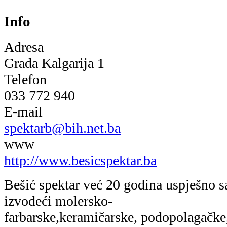
Info
Adresa
Grada Kalgarija 1
Telefon
033 772 940
E-mail
spektarb@bih.net.ba
www
http://www.besicspektar.ba
Bešić spektar već 20 godina uspješno s
izvodeći molersko-
farbarske,keramičarske, podopolagačke,