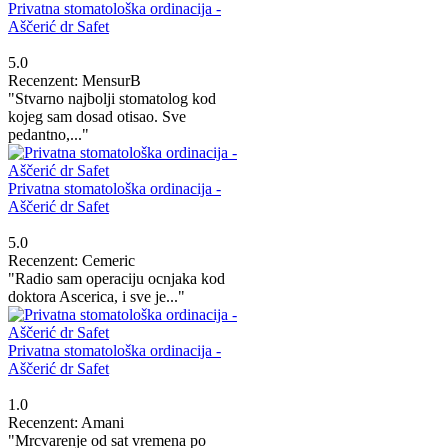
Privatna stomatološka ordinacija -
Aščerić dr Safet
5.0
Recenzent: MensurB
"Stvarno najbolji stomatolog kod
kojeg sam dosad otisao. Sve
pedantno,..."
Privatna stomatološka ordinacija -
Aščerić dr Safet
5.0
Recenzent: Cemeric
"Radio sam operaciju ocnjaka kod
doktora Ascerica, i sve je..."
Privatna stomatološka ordinacija -
Aščerić dr Safet
1.0
Recenzent: Amani
"Mrcvarenje od sat vremena po