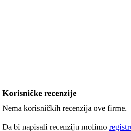
Korisničke recenzije
Nema korisničkih recenzija ove firme.
Da bi napisali recenziju molimo
registr