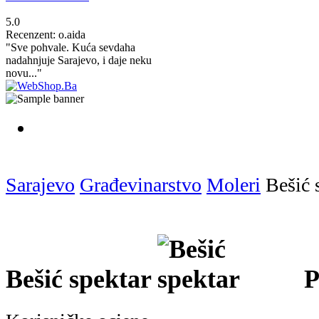
5.0
Recenzent: o.aida
"Sve pohvale. Kuća sevdaha
nadahnjuje Sarajevo, i daje neku
novu..."
Sarajevo
Građevinarstvo
Moleri
Bešić 
Bešić spektar
P