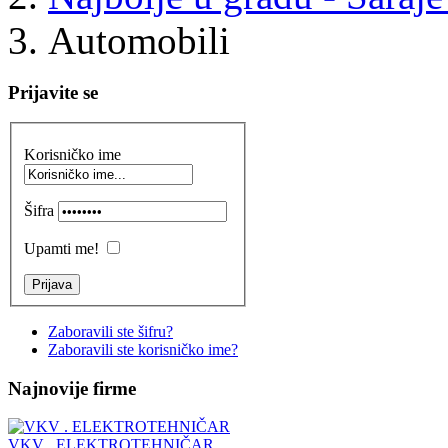
Automobili
Prijavite se
Korisničko ime
Šifra
Upamti me!
Zaboravili ste šifru?
Zaboravili ste korisničko ime?
Najnovije firme
VKV . ELEKTROTEHNIČAR