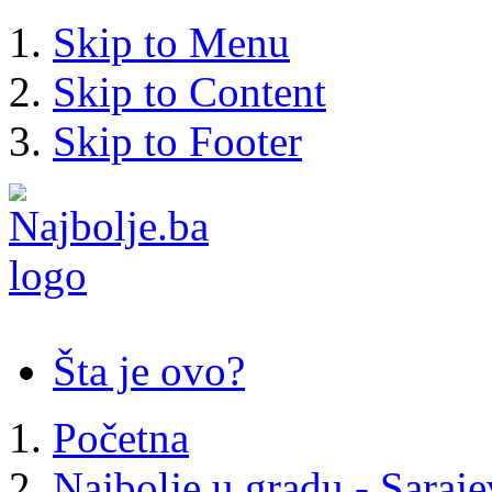
Skip to Menu
Skip to Content
Skip to Footer
Šta je ovo?
Početna
Najbolje u gradu - Saraj