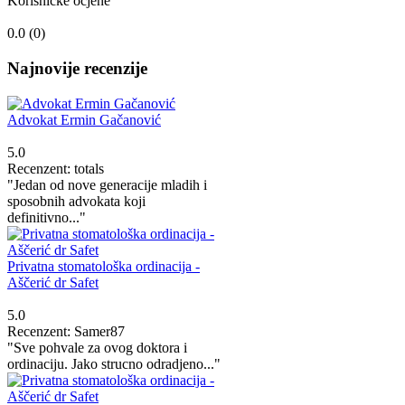
Korisničke ocjene
0.0 (
0
)
Najnovije recenzije
Advokat Ermin Gačanović
5.0
Recenzent: totals
"Jedan od nove generacije mladih i
sposobnih advokata koji
definitivno..."
Privatna stomatološka ordinacija -
Aščerić dr Safet
5.0
Recenzent: Samer87
"Sve pohvale za ovog doktora i
ordinaciju. Jako strucno odradjeno..."