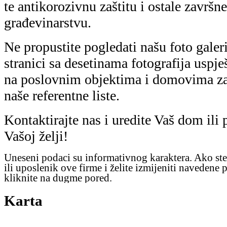
te antikorozivnu zaštitu i ostale završn
građevinarstvu.
Ne propustite pogledati našu foto galer
stranici sa desetinama fotografija usp
na poslovnim objektima i domovima zad
naše referentne liste.
Kontaktirajte nas i uredite Vaš dom ili
Vašoj želji!
Uneseni podaci su informativnog karaktera. Ako ste
ili uposlenik ove firme i želite izmijeniti navedene 
kliknite na dugme pored.
Karta