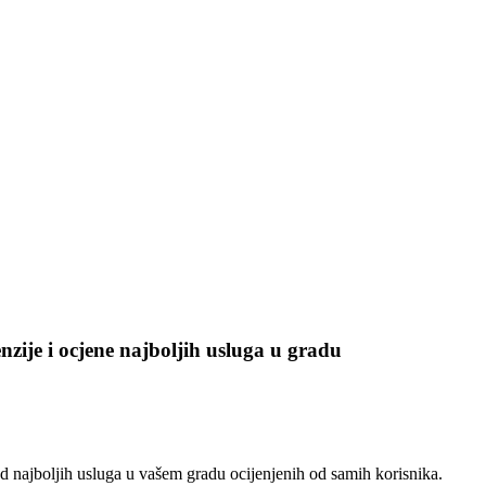
enzije i ocjene najboljih usluga u gradu
 najboljih usluga u vašem gradu ocijenjenih od samih korisnika.