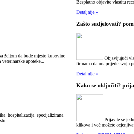
Besplatno objavite vlastitu rece
Detaljnije »
Zašto sudjelovati?
pomo
 sa željom da bude mjesto kupovine
Objavljujući vla
 veterinarske apoteke...
firmama da unaprijede svoju 
Detaljnije »
Kako se uključiti?
prij
ka, hospitalizacija, specijalizirana
Prijavite se jed
stu.
klikova i već možete ocjenjivat