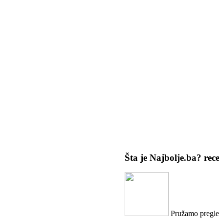
Šta je Najbolje.ba?
rec
Pružamo pregled