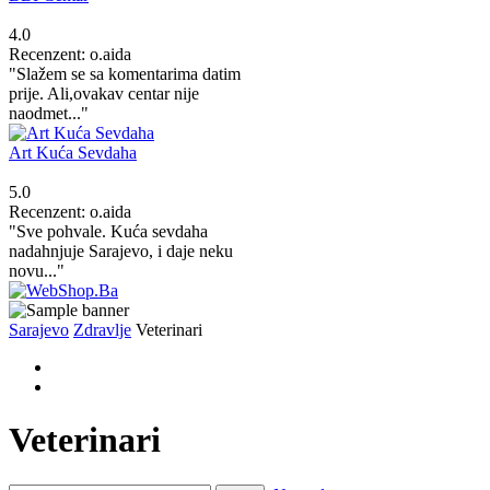
4.0
Recenzent: o.aida
"Slažem se sa komentarima datim
prije. Ali,ovakav centar nije
naodmet..."
Art Kuća Sevdaha
5.0
Recenzent: o.aida
"Sve pohvale. Kuća sevdaha
nadahnjuje Sarajevo, i daje neku
novu..."
Sarajevo
Zdravlje
Veterinari
Veterinari