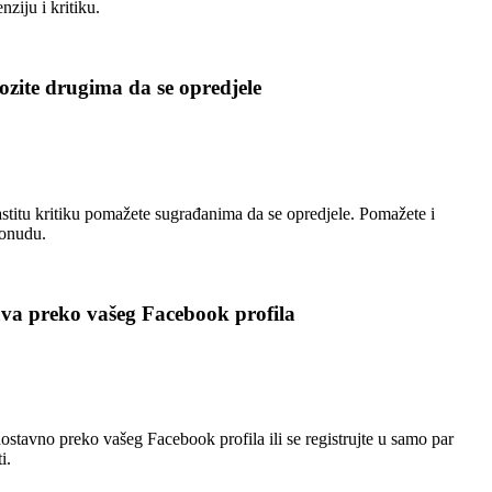
nziju i kritiku.
zite drugima da se opredjele
stitu kritiku pomažete sugrađanima da se opredjele. Pomažete i
ponudu.
ava preko vašeg Facebook profila
nostavno preko vašeg Facebook profila ili se registrujte u samo par
i.