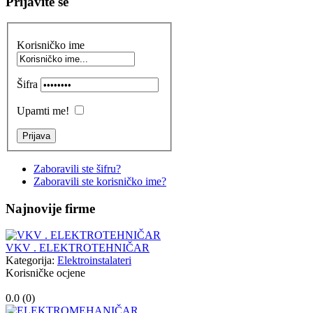
Prijavite se
Korisničko ime
Šifra
Upamti me!
Zaboravili ste šifru?
Zaboravili ste korisničko ime?
Najnovije firme
VKV . ELEKTROTEHNIČAR
Kategorija:
Elektroinstalateri
Korisničke ocjene
0.0 (
0
)