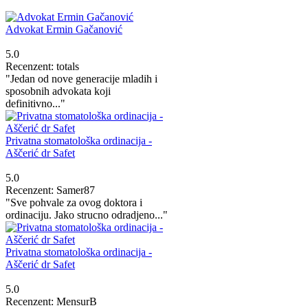
Advokat Ermin Gačanović
5.0
Recenzent: totals
"Jedan od nove generacije mladih i
sposobnih advokata koji
definitivno..."
Privatna stomatološka ordinacija -
Aščerić dr Safet
5.0
Recenzent: Samer87
"Sve pohvale za ovog doktora i
ordinaciju. Jako strucno odradjeno..."
Privatna stomatološka ordinacija -
Aščerić dr Safet
5.0
Recenzent: MensurB