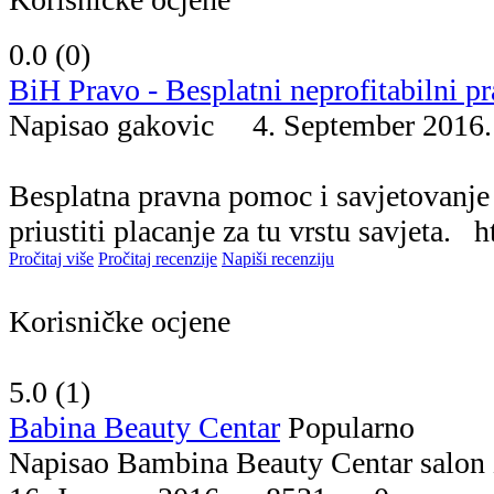
0.0 (
0
)
BiH Pravo - Besplatni neprofitabilni pr
Napisao gakovic 4. September 20
Besplatna pravna pomoc i savjetovanje 
priustiti placanje za tu vrstu savjeta. h
Pročitaj više
Pročitaj recenzije
Napiši recenziju
Korisničke ocjene
5.0 (
1
)
Babina Beauty Centar
Popularno
Napisao Bambina Beauty Centar salo