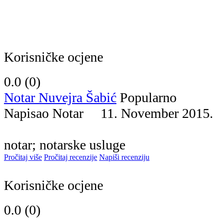
Korisničke ocjene
0.0 (
0
)
Notar Nuvejra Šabić
Popularno
Napisao Notar 11. November 201
notar; notarske usluge
Pročitaj više
Pročitaj recenzije
Napiši recenziju
Korisničke ocjene
0.0 (
0
)