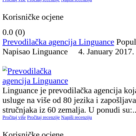
Korisničke ocjene
0.0 (
0
)
Prevodilačka agencija Linguance
Popul
Napisao Linguance 4. January 20
Linguance je prevodilačka agencija koj
usluge na više od 80 jezika i zapošljav
stručnjaka iz 60 zemalja. U ponudi su:..
Pročitaj više
Pročitaj recenzije
Napiši recenziju
Korisničke ocjene