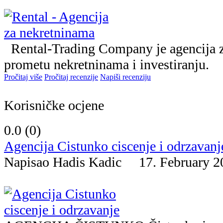
Rental-Trading Company je agencija z
prometu nekretninama i investiranju.
Pročitaj više
Pročitaj recenzije
Napiši recenziju
Korisničke ocjene
0.0 (
0
)
Agencija Cistunko ciscenje i odrzavanj
Napisao Hadis Kadic 17. February