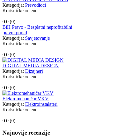
Kategorija:
Prevodioci
Korisničke ocjene
0.0 (
0
)
BiH Pravo - Besplatni neprofitabilni
pravni portal
Kategorija:
Savjetovanje
Korisničke ocjene
0.0 (
0
)
DIGITAL MEDIA DESIGN
Kategorija:
Dizajneri
Korisničke ocjene
0.0 (
0
)
Elektromehaničar VKV
Kategorija:
Elektroinstalateri
Korisničke ocjene
0.0 (
0
)
Najnovije recenzije