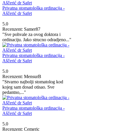
Privatna stomatološka ordinacija -
Aščerić dr Safet
5.0
Recenzent: Samer87
"Sve pohvale za ovog doktora i
ordinaciju. Jako strucno odradjeno..."
Privatna stomatološka ordinacija -
Aščerić dr Safet
5.0
Recenzent: MensurB
"Stvarno najbolji stomatolog kod
kojeg sam dosad otisao. Sve
pedantno,..."
Privatna stomatološka ordinacija -
Aščerić dr Safet
5.0
Recenzent: Cemeric