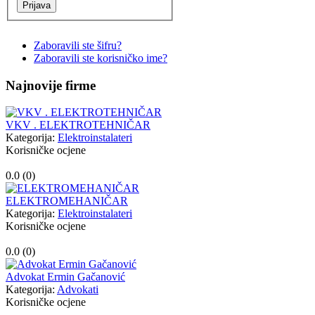
Zaboravili ste šifru?
Zaboravili ste korisničko ime?
Najnovije firme
VKV . ELEKTROTEHNIČAR
Kategorija:
Elektroinstalateri
Korisničke ocjene
0.0 (
0
)
ELEKTROMEHANIČAR
Kategorija:
Elektroinstalateri
Korisničke ocjene
0.0 (
0
)
Advokat Ermin Gačanović
Kategorija:
Advokati
Korisničke ocjene