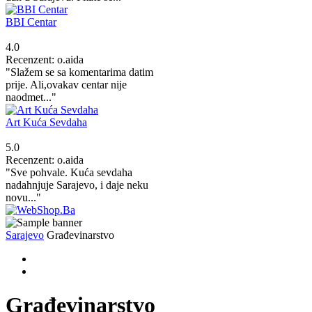
BBI Centar
4.0
Recenzent: o.aida
"Slažem se sa komentarima datim
prije. Ali,ovakav centar nije
naodmet..."
Art Kuća Sevdaha
5.0
Recenzent: o.aida
"Sve pohvale. Kuća sevdaha
nadahnjuje Sarajevo, i daje neku
novu..."
Sarajevo
Građevinarstvo
Građevinarstvo