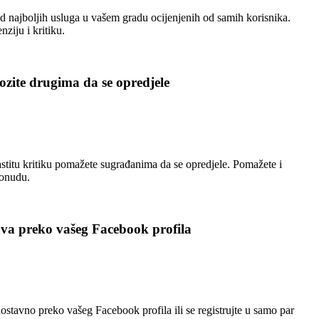
 najboljih usluga u vašem gradu ocijenjenih od samih korisnika.
nziju i kritiku.
zite drugima da se opredjele
stitu kritiku pomažete sugrađanima da se opredjele. Pomažete i
ponudu.
ava preko vašeg Facebook profila
nostavno preko vašeg Facebook profila ili se registrujte u samo par