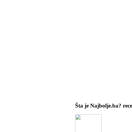
Šta je Najbolje.ba?
rec