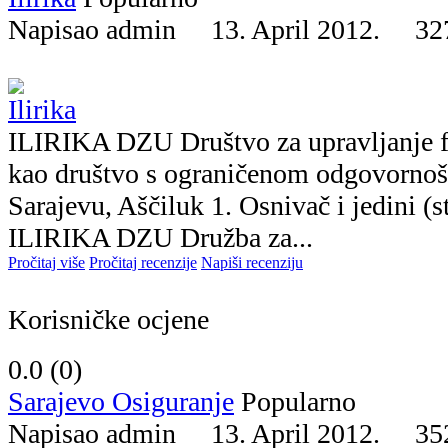
Napisao admin 13. April 2012.
32
ILIRIKA DZU Društvo za upravljanje 
kao društvo s ograničenom odgovornošć
Sarajevu, Aščiluk 1. Osnivač i jedini (s
ILIRIKA DZU Družba za...
Pročitaj više
Pročitaj recenzije
Napiši recenziju
Korisničke ocjene
0.0 (
0
)
Sarajevo Osiguranje
Popularno
Napisao admin 13. April 2012.
35