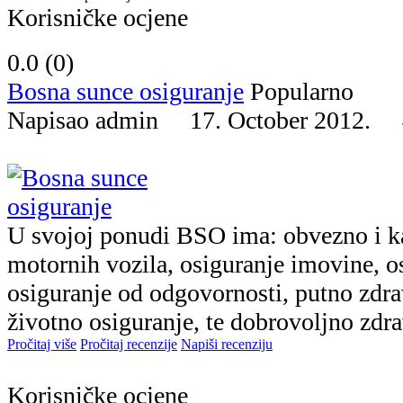
Korisničke ocjene
0.0 (
0
)
Bosna sunce osiguranje
Popularno
Napisao admin 17. October 2012.
U svojoj ponudi BSO ima: obvezno i k
motornih vozila, osiguranje imovine, os
osiguranje od odgovornosti, putno zdra
životno osiguranje, te dobrovoljno zdra
Pročitaj više
Pročitaj recenzije
Napiši recenziju
Korisničke ocjene