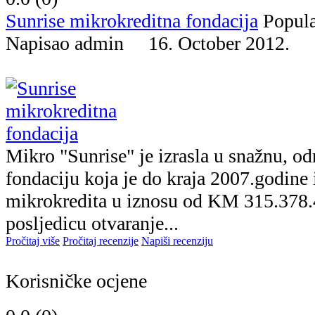
Sunrise mikrokreditna fondacija
Popul
Napisao admin 16. October 2012.
Mikro "Sunrise" je izrasla u snažnu, o
fondaciju koja je do kraja 2007.godine 
mikrokredita u iznosu od KM 315.378.48
posljedicu otvaranje...
Pročitaj više
Pročitaj recenzije
Napiši recenziju
Korisničke ocjene