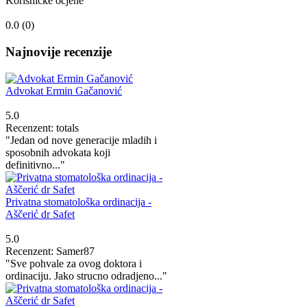
Korisničke ocjene
0.0 (
0
)
Najnovije recenzije
Advokat Ermin Gačanović
5.0
Recenzent: totals
"Jedan od nove generacije mladih i
sposobnih advokata koji
definitivno..."
Privatna stomatološka ordinacija -
Aščerić dr Safet
5.0
Recenzent: Samer87
"Sve pohvale za ovog doktora i
ordinaciju. Jako strucno odradjeno..."