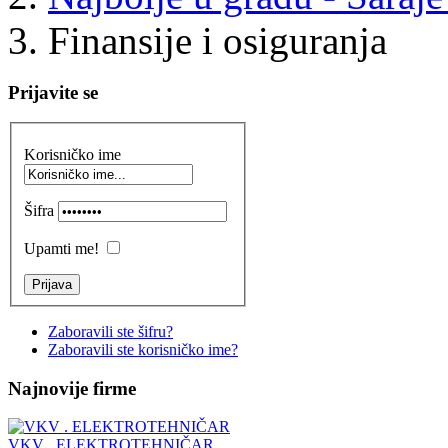
Finansije i osiguranja
Prijavite se
Korisničko ime
Šifra
Upamti me!
Zaboravili ste šifru?
Zaboravili ste korisničko ime?
Najnovije firme
VKV . ELEKTROTEHNIČAR