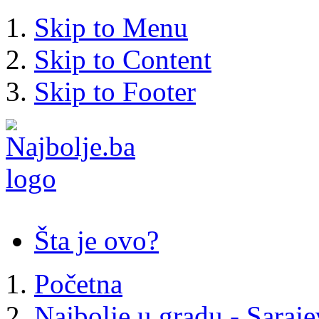
Skip to Menu
Skip to Content
Skip to Footer
Šta je ovo?
Početna
Najbolje u gradu - Saraj