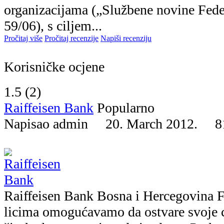
organizacijama („Službene novine Fede
59/06), s ciljem...
Pročitaj više
Pročitaj recenzije
Napiši recenziju
Korisničke ocjene
1.5 (
2
)
Raiffeisen Bank
Popularno
Napisao admin 20. March 2012.
8
Raiffeisen Bank Bosna i Hercegovina F
licima omogućavamo da ostvare svoje 