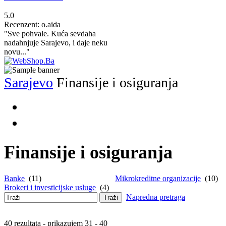
5.0
Recenzent: o.aida
"Sve pohvale. Kuća sevdaha
nadahnjuje Sarajevo, i daje neku
novu..."
Sarajevo
Finansije i osiguranja
Finansije i osiguranja
Banke
(11)
Mikrokreditne organizacije
(10)
Brokeri i investicijske usluge
(4)
Napredna pretraga
Traži
40 rezultata - prikazujem 31 - 40