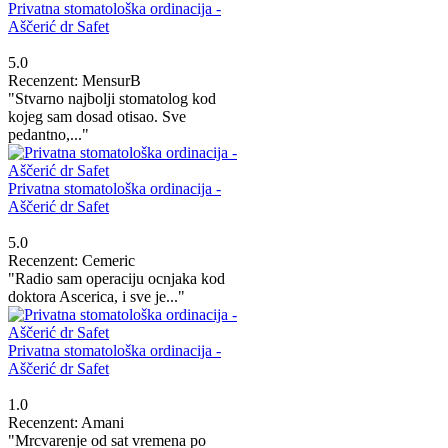
Privatna stomatološka ordinacija -
Aščerić dr Safet
5.0
Recenzent: MensurB
"Stvarno najbolji stomatolog kod
kojeg sam dosad otisao. Sve
pedantno,..."
Privatna stomatološka ordinacija -
Aščerić dr Safet
5.0
Recenzent: Cemeric
"Radio sam operaciju ocnjaka kod
doktora Ascerica, i sve je..."
Privatna stomatološka ordinacija -
Aščerić dr Safet
1.0
Recenzent: Amani
"Mrcvarenje od sat vremena po