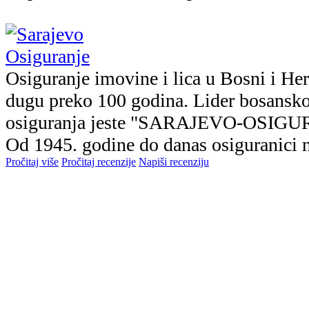
Osiguranje imovine i lica u Bosni i Her
dugu preko 100 godina. Lider bosansk
osiguranja jeste "SARAJEVO-OSIGUR
Od 1945. godine do danas osiguranici n
Pročitaj više
Pročitaj recenzije
Napiši recenziju