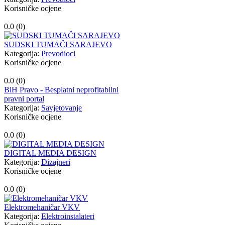
Korisničke ocjene
0.0 (
0
)
SUDSKI TUMAČI SARAJEVO
Kategorija:
Prevodioci
Korisničke ocjene
0.0 (
0
)
BiH Pravo - Besplatni neprofitabilni
pravni portal
Kategorija:
Savjetovanje
Korisničke ocjene
0.0 (
0
)
DIGITAL MEDIA DESIGN
Kategorija:
Dizajneri
Korisničke ocjene
0.0 (
0
)
Elektromehaničar VKV
Kategorija:
Elektroinstalateri