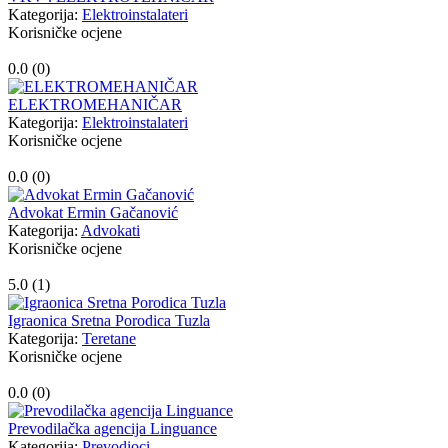
Kategorija:
Elektroinstalateri
Korisničke ocjene
0.0 (
0
)
ELEKTROMEHANIČAR
Kategorija:
Elektroinstalateri
Korisničke ocjene
0.0 (
0
)
Advokat Ermin Gačanović
Kategorija:
Advokati
Korisničke ocjene
5.0 (
1
)
Igraonica Sretna Porodica Tuzla
Kategorija:
Teretane
Korisničke ocjene
0.0 (
0
)
Prevodilačka agencija Linguance
Kategorija:
Prevodioci