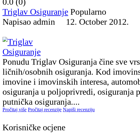
0.0 (
0
)
Triglav Osiguranje
Popularno
Napisao admin 12. October 2012.
Ponudu Triglav Osiguranja čine sve vrs
ličnih/osobnih osiguranja. Kod imovins
imovine i imovinskih interesa, automob
osiguranja u poljoprivredi, osiguranja p
putnička osiguranja....
Pročitaj više
Pročitaj recenzije
Napiši recenziju
Korisničke ocjene