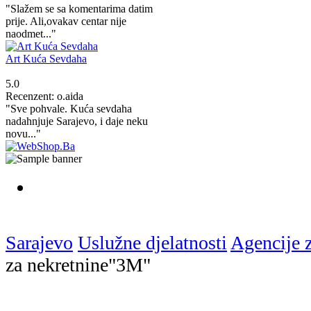
"Slažem se sa komentarima datim
prije. Ali,ovakav centar nije
naodmet..."
Art Kuća Sevdaha
5.0
Recenzent: o.aida
"Sve pohvale. Kuća sevdaha
nadahnjuje Sarajevo, i daje neku
novu..."
Sarajevo
Uslužne djelatnosti
Agencije z
za nekretnine"3M"