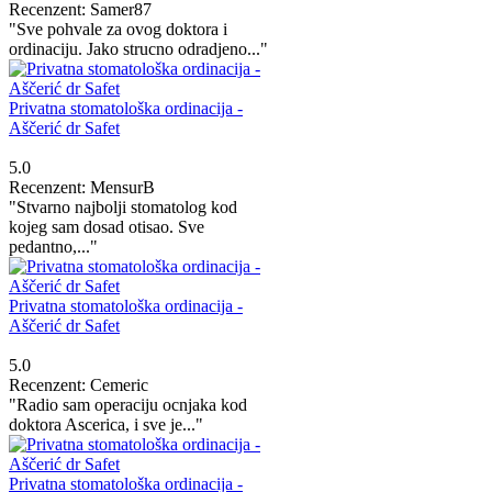
Recenzent: Samer87
"Sve pohvale za ovog doktora i
ordinaciju. Jako strucno odradjeno..."
Privatna stomatološka ordinacija -
Aščerić dr Safet
5.0
Recenzent: MensurB
"Stvarno najbolji stomatolog kod
kojeg sam dosad otisao. Sve
pedantno,..."
Privatna stomatološka ordinacija -
Aščerić dr Safet
5.0
Recenzent: Cemeric
"Radio sam operaciju ocnjaka kod
doktora Ascerica, i sve je..."
Privatna stomatološka ordinacija -