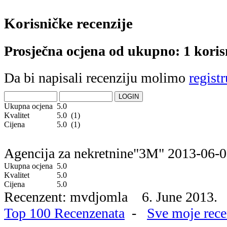
Korisničke recenzije
Prosječna ocjena od ukupno: 1 koris
Da bi napisali recenziju molimo
registr
Ukupna ocjena
5.0
Kvalitet
5.0 (1)
Cijena
5.0 (1)
Agencija za nekretnine"3M"
2013-06-0
Ukupna ocjena
5.0
Kvalitet
5.0
Cijena
5.0
Recenzent: mvdjomla 6. June 2013.
Top 100 Recenzenata
-
Sve moje rece