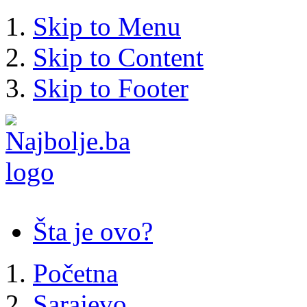
Skip to Menu
Skip to Content
Skip to Footer
Šta je ovo?
Početna
Sarajevo