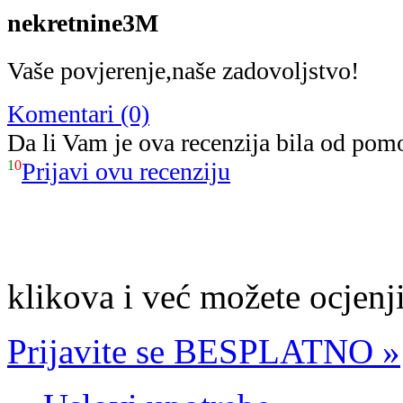
nekretnine3M
Vaše povjerenje,naše zadovoljstvo!
Komentari (0)
Da li Vam je ova recenzija bila od pom
1
0
Prijavi ovu recenziju
klikova i već možete ocjenji
Prijavite se BESPLATNO »