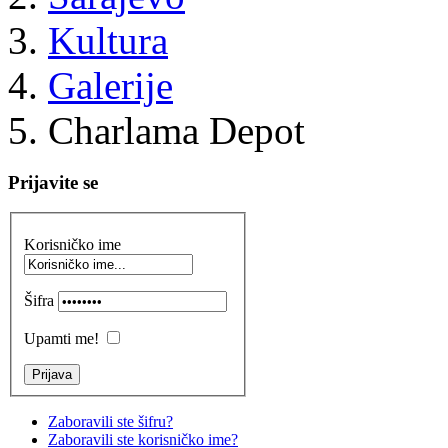
Kultura
Galerije
Charlama Depot
Prijavite se
Korisničko ime
Šifra
Upamti me!
Zaboravili ste šifru?
Zaboravili ste korisničko ime?