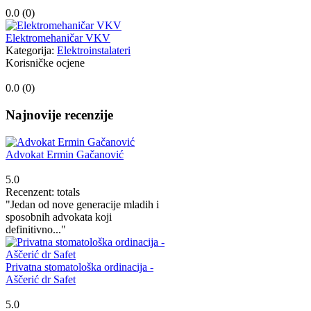
0.0 (
0
)
Elektromehaničar VKV
Kategorija:
Elektroinstalateri
Korisničke ocjene
0.0 (
0
)
Najnovije recenzije
Advokat Ermin Gačanović
5.0
Recenzent: totals
"Jedan od nove generacije mladih i
sposobnih advokata koji
definitivno..."
Privatna stomatološka ordinacija -
Aščerić dr Safet
5.0