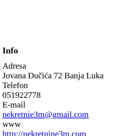
Info
Adresa
Jovana Dučića 72 Banja Luka
Telefon
051922778
E-mail
nekretnie3m@gmail.com
www
http://nekretnine3m.com