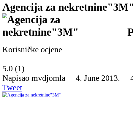
Agencija za nekretnine"3M
P
Korisničke ocjene
5.0
(
1
)
Napisao mvdjomla 4. June 2013.
Tweet