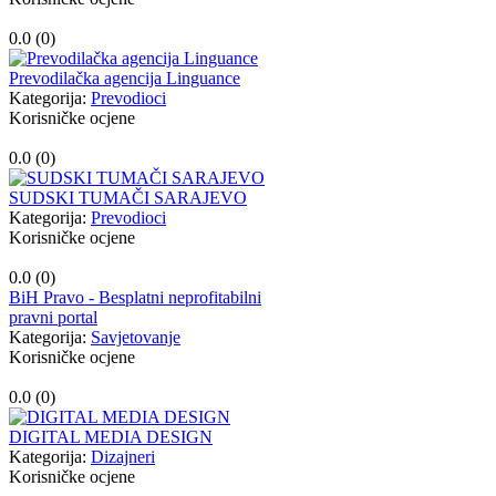
0.0 (
0
)
Prevodilačka agencija Linguance
Kategorija:
Prevodioci
Korisničke ocjene
0.0 (
0
)
SUDSKI TUMAČI SARAJEVO
Kategorija:
Prevodioci
Korisničke ocjene
0.0 (
0
)
BiH Pravo - Besplatni neprofitabilni
pravni portal
Kategorija:
Savjetovanje
Korisničke ocjene
0.0 (
0
)
DIGITAL MEDIA DESIGN
Kategorija:
Dizajneri
Korisničke ocjene