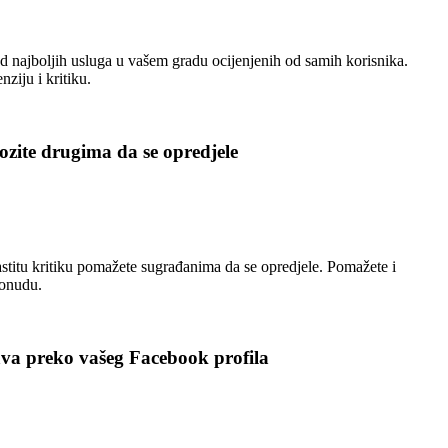
 najboljih usluga u vašem gradu ocijenjenih od samih korisnika.
nziju i kritiku.
zite drugima da se opredjele
stitu kritiku pomažete sugrađanima da se opredjele. Pomažete i
ponudu.
ava preko vašeg Facebook profila