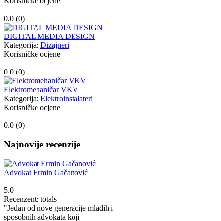
Korisničke ocjene
0.0 (
0
)
DIGITAL MEDIA DESIGN
Kategorija:
Dizajneri
Korisničke ocjene
0.0 (
0
)
Elektromehaničar VKV
Kategorija:
Elektroinstalateri
Korisničke ocjene
0.0 (
0
)
Najnovije recenzije
Advokat Ermin Gačanović
5.0
Recenzent: totals
"Jedan od nove generacije mladih i
sposobnih advokata koji