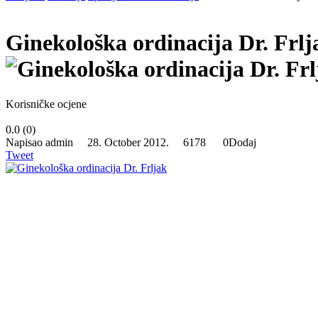
Ginekološka ordinacija Dr. Frlj
Korisničke ocjene
0.0
(
0
)
Napisao admin 28. October 2012.
6178
0
Dodaj
Tweet