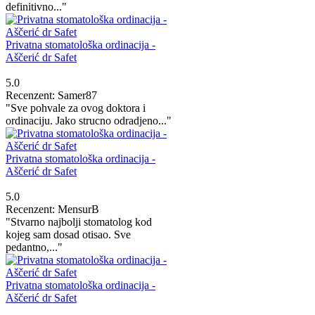
definitivno..."
Privatna stomatološka ordinacija -
Aščerić dr Safet
5.0
Recenzent: Samer87
"Sve pohvale za ovog doktora i
ordinaciju. Jako strucno odradjeno..."
Privatna stomatološka ordinacija -
Aščerić dr Safet
5.0
Recenzent: MensurB
"Stvarno najbolji stomatolog kod
kojeg sam dosad otisao. Sve
pedantno,..."
Privatna stomatološka ordinacija -
Aščerić dr Safet