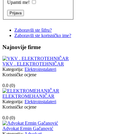
Upamti me!
Zaboravili ste šifru?
Zaboravili ste korisničko ime?
Najnovije firme
VKV . ELEKTROTEHNIČAR
Kategorija:
Elektroinstalateri
Korisničke ocjene
0.0 (
0
)
ELEKTROMEHANIČAR
Kategorija:
Elektroinstalateri
Korisničke ocjene
0.0 (
0
)
Advokat Ermin Gačanović
Kategorija:
Advokati