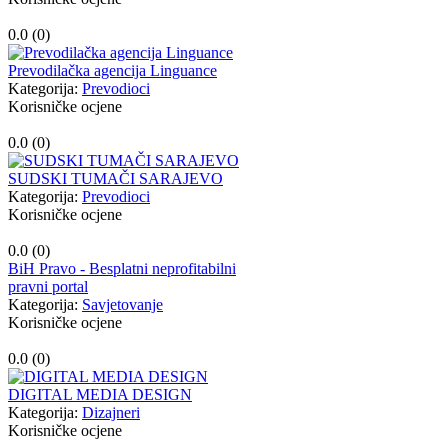
0.0 (
0
)
Prevodilačka agencija Linguance
Kategorija:
Prevodioci
Korisničke ocjene
0.0 (
0
)
SUDSKI TUMAČI SARAJEVO
Kategorija:
Prevodioci
Korisničke ocjene
0.0 (
0
)
BiH Pravo - Besplatni neprofitabilni
pravni portal
Kategorija:
Savjetovanje
Korisničke ocjene
0.0 (
0
)
DIGITAL MEDIA DESIGN
Kategorija:
Dizajneri
Korisničke ocjene