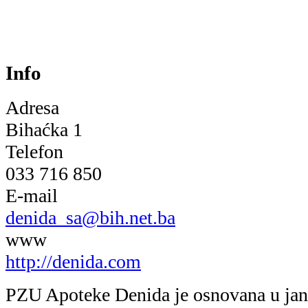
Info
Adresa
Bihaćka 1
Telefon
033 716 850
E-mail
denida_sa@bih.net.ba
www
http://denida.com
PZU Apoteke Denida je osnovana u jan