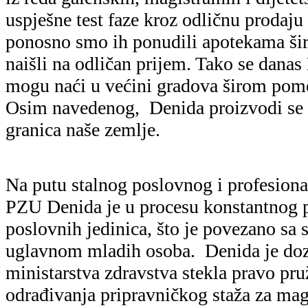
uspješne test faze kroz odličnu prodaju
ponosno smo ih ponudili apotekama ši
naišli na odličan prijem. Tako se dana
mogu naći u većini gradova širom pom
Osim navedenog, Denida proizvodi se 
granica naše zemlje.
Na putu stalnog poslovnog i profesion
PZU Denida je u procesu konstantnog p
poslovnih jedinica, što je povezano sa
uglavnom mladih osoba. Denida je do
ministarstva zdravstva stekla pravo pru
odrađivanja pripravničkog staža za mag