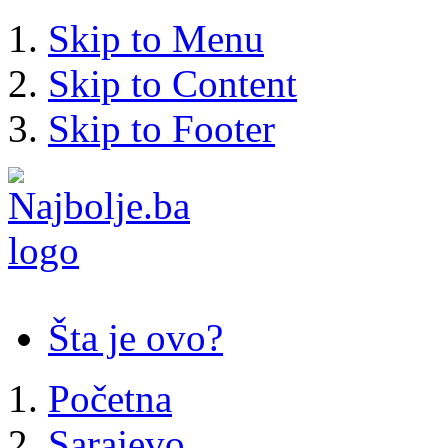
Skip to Menu
Skip to Content
Skip to Footer
Šta je ovo?
Početna
Sarajevo