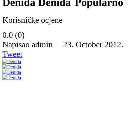
Denida
Popularno
Korisničke ocjene
0.0
(
0
)
Napisao admin 23. October 2012.
Tweet