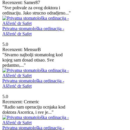
Recenzent: Samer87
"Sve pohvale za ovog doktora i
ordinaciju. Jako strucno odradjeno..."
Privatna stomatološka ordinacija -
Aščerić dr Safet
5.0
Recenzent: MensurB
"Stvarno najbolji stomatolog kod
kojeg sam dosad otisao. Sve
pedantno,..."
Privatna stomatološka ordinacija -
Aščerić dr Safet
5.0
Recenzent: Cemeric
"Radio sam operaciju ocnjaka kod
doktora Ascerica, i sve je..."
Privatna stomatološka ordinacija -