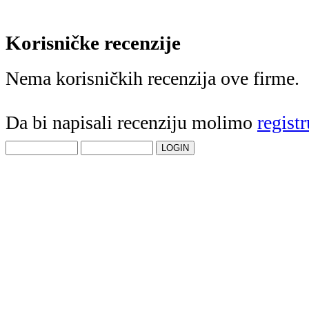
Korisničke recenzije
Nema korisničkih recenzija ove firme.
Da bi napisali recenziju molimo
registr