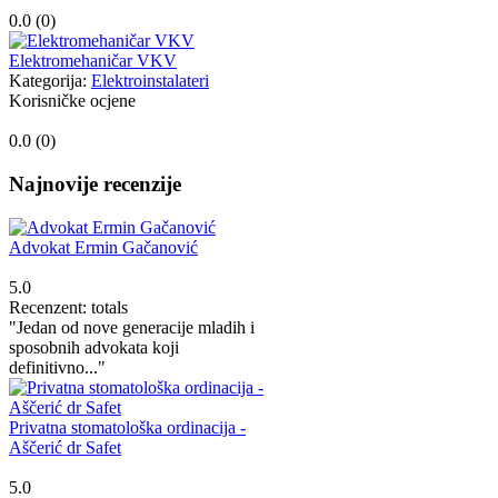
0.0 (
0
)
Elektromehaničar VKV
Kategorija:
Elektroinstalateri
Korisničke ocjene
0.0 (
0
)
Najnovije recenzije
Advokat Ermin Gačanović
5.0
Recenzent: totals
"Jedan od nove generacije mladih i
sposobnih advokata koji
definitivno..."
Privatna stomatološka ordinacija -
Aščerić dr Safet
5.0