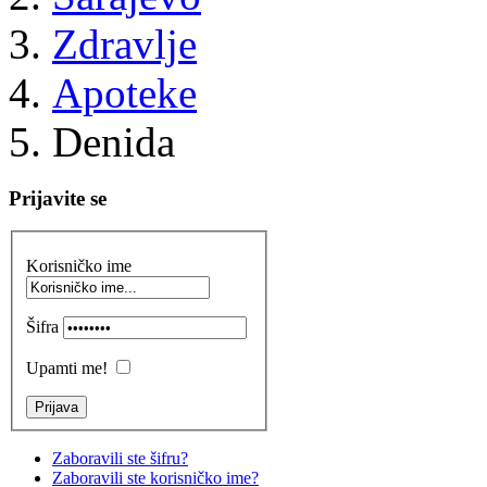
Zdravlje
Apoteke
Denida
Prijavite se
Korisničko ime
Šifra
Upamti me!
Zaboravili ste šifru?
Zaboravili ste korisničko ime?