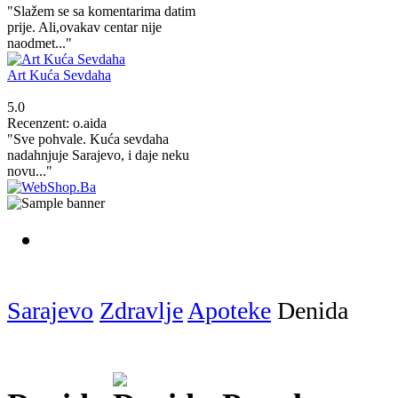
"Slažem se sa komentarima datim
prije. Ali,ovakav centar nije
naodmet..."
Art Kuća Sevdaha
5.0
Recenzent: o.aida
"Sve pohvale. Kuća sevdaha
nadahnjuje Sarajevo, i daje neku
novu..."
Sarajevo
Zdravlje
Apoteke
Denida