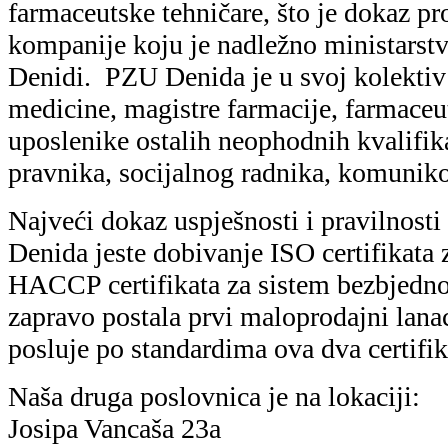
farmaceutske tehničare, što je dokaz pr
kompanije koju je nadležno ministarst
Denidi. PZU Denida je u svoj kolektiv
medicine, magistre farmacije, farmaceuts
uposlenike ostalih neophodnih kvalifik
pravnika, socijalnog radnika, komuniko
Najveći dokaz uspješnosti i pravilnost
Denida jeste dobivanje ISO certifikata 
HACCP certifikata za sistem bezbjedno
zapravo postala prvi maloprodajni lana
posluje po standardima ova dva certifik
Naša druga poslovnica je na lokaciji:
Josipa Vancaša 23a